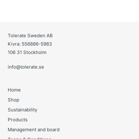
Tolerate Sweden AB
Kivra: 556886-5983
106 31 Stockholm
info@tolerate.se
Home
Shop
Sustainability
Products
Management and board