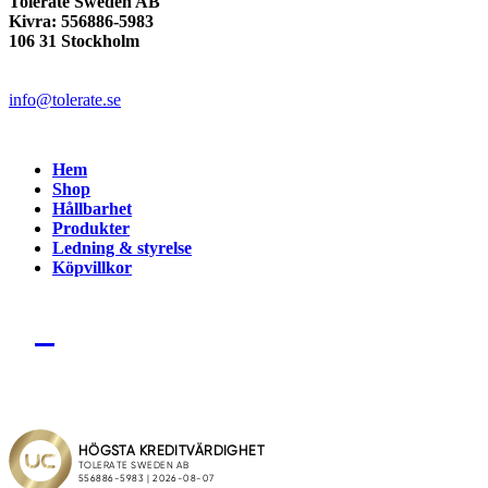
Tolerate Sweden AB
Kivra: 556886-5983
106 31 Stockholm
info@tolerate.se
Hem
Shop
Hållbarhet
Produkter
Ledning & styrelse
Köpvillkor