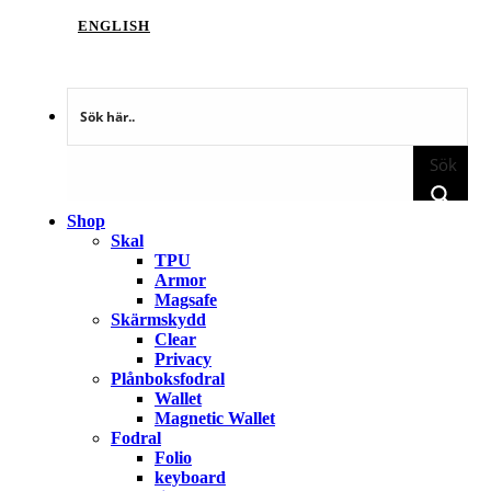
ENGLISH
Sök
Shop
Skal
TPU
Armor
Magsafe
Skärmskydd
Clear
Privacy
Plånboksfodral
Wallet
Magnetic Wallet
Fodral
Folio
keyboard