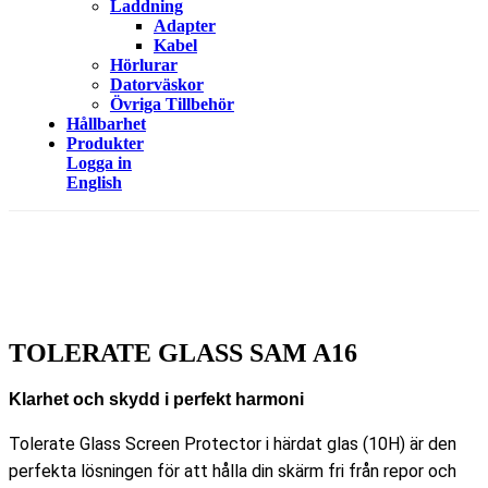
Laddning
Adapter
Kabel
Hörlurar
Datorväskor
Övriga Tillbehör
Hållbarhet
Produkter
Logga in
English
TOLERATE GLASS SAM A16
Klarhet och skydd i perfekt harmoni
Tolerate Glass Screen Protector i härdat glas (10H) är den
perfekta lösningen för att hålla din skärm fri från repor och