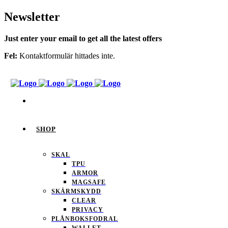
Newsletter
Just enter your email to get all the latest offers
Fel:
Kontaktformulär hittades inte.
SHOP
SKAL
TPU
ARMOR
MAGSAFE
SKÄRMSKYDD
CLEAR
PRIVACY
PLÅNBOKSFODRAL
WALLET