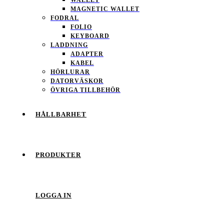
MAGNETIC WALLET
FODRAL
FOLIO
KEYBOARD
LADDNING
ADAPTER
KABEL
HÖRLURAR
DATORVÄSKOR
ÖVRIGA TILLBEHÖR
HÅLLBARHET
PRODUKTER
LOGGA IN