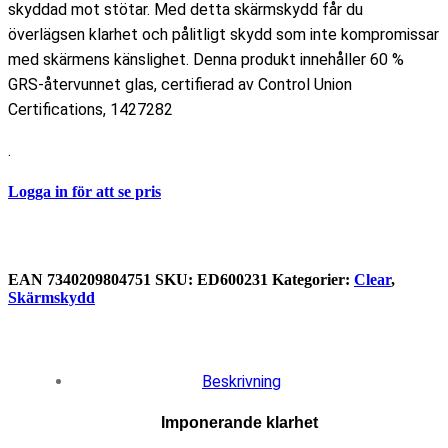
skyddad mot stötar. Med detta skärmskydd får du
överlägsen klarhet och pålitligt skydd som inte kompromissar
med skärmens känslighet. Denna produkt innehåller 60 %
GRS-återvunnet glas, certifierad av Control Union
Certifications, 1427282
.
Logga in för att se pris
EAN
7340209804751
SKU:
ED600231
Kategorier:
Clear
,
Skärmskydd
Beskrivning
Imponerande klarhet