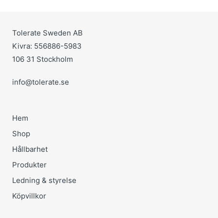
Tolerate Sweden AB
Kivra: 556886-5983
106 31 Stockholm
info@tolerate.se
Hem
Shop
Hållbarhet
Produkter
Ledning & styrelse
Köpvillkor