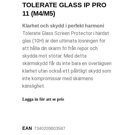
TOLERATE GLASS IP PRO
11 (M4/M5)
Klarhet och skydd i perfekt harmoni
Tolerate Glass Screen Protector i härdat
glas (10H) är den ultimata lösningen för
att hålla din skärm fri från repor och
skydda mot stötar. Med detta
skärmskydd får du inte bara en överlägsen
klarhet utan också ett pålitligt skydd som
inte kompromissar med skärmens
känslighet.
Logga in för att se pris
EAN
7340209803587