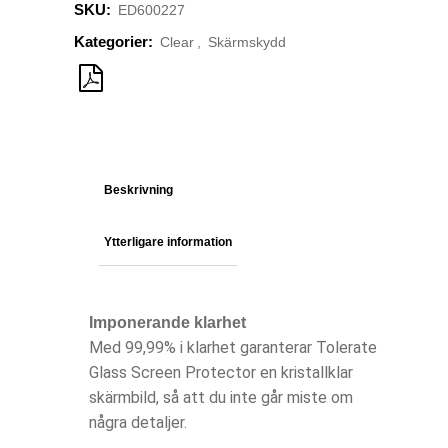
SKU:
ED600227
Kategorier:
Clear
,
Skärmskydd
Beskrivning
Ytterligare information
Imponerande klarhet
Med 99,99% i klarhet garanterar Tolerate
Glass Screen Protector en kristallklar
skärmbild, så att du inte går miste om
några detaljer.