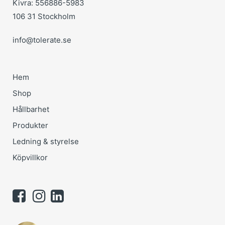
Kivra: 556886-5983
106 31 Stockholm
info@tolerate.se
Hem
Shop
Hållbarhet
Produkter
Ledning & styrelse
Köpvillkor