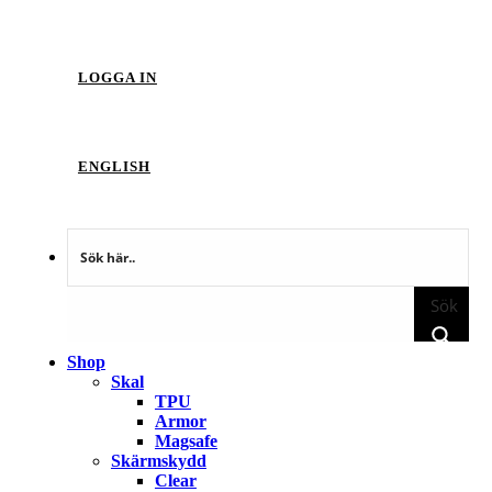
LOGGA IN
ENGLISH
Sök
Shop
Skal
TPU
Armor
Magsafe
Skärmskydd
Clear