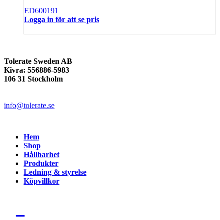
ED600191
Logga in för att se pris
Tolerate Sweden AB
Kivra: 556886-5983
106 31 Stockholm
info@tolerate.se
Hem
Shop
Hållbarhet
Produkter
Ledning & styrelse
Köpvillkor