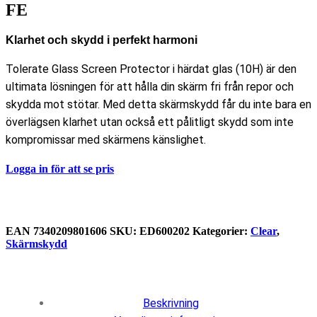
FE
Klarhet och skydd i perfekt harmoni
Tolerate Glass Screen Protector i härdat glas (10H) är den
ultimata lösningen för att hålla din skärm fri från repor och
skydda mot stötar. Med detta skärmskydd får du inte bara en
överlägsen klarhet utan också ett pålitligt skydd som inte
kompromissar med skärmens känslighet.
Logga in för att se pris
EAN
7340209801606
SKU:
ED600202
Kategorier:
Clear
,
Skärmskydd
Beskrivning