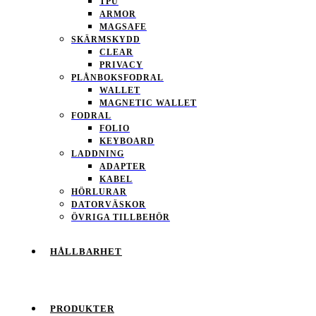
TPU
ARMOR
MAGSAFE
SKÄRMSKYDD
CLEAR
PRIVACY
PLÅNBOKSFODRAL
WALLET
MAGNETIC WALLET
FODRAL
FOLIO
KEYBOARD
LADDNING
ADAPTER
KABEL
HÖRLURAR
DATORVÄSKOR
ÖVRIGA TILLBEHÖR
HÅLLBARHET
PRODUKTER