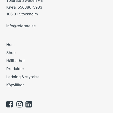
Tolerate Sweden AB
Kivra: 556886-5983
106 31 Stockholm
info@tolerate.se
Hem
Shop
Hållbarhet
Produkter
Ledning & styrelse
Köpvillkor