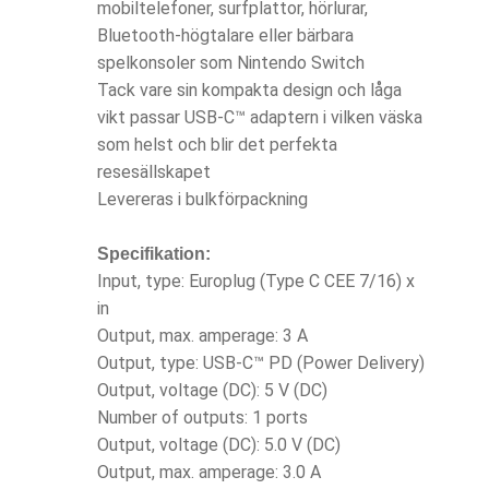
mobiltelefoner, surfplattor, hörlurar,
Bluetooth-högtalare eller bärbara
spelkonsoler som Nintendo Switch
Tack vare sin kompakta design och låga
vikt passar USB-C
™
adaptern i vilken väska
som helst och blir det perfekta
resesällskapet
Levereras i bulkförpackning
Specifikation:
Input, type: Europlug (Type C CEE 7/16) x
in
Output, max. amperage: 3 A
Output, type: USB-C
™
PD (Power Delivery)
Output, voltage (DC): 5 V (DC)
Number of outputs: 1 ports
Output, voltage (DC): 5.0 V (DC)
Output, max. amperage: 3.0 A