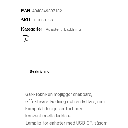
EAN
4040849597152
SKU:
ED060158
Kategorier:
Adapter
,
Laddning
Beskrivning
GaN-tekniken möjliggör snabbare,
effektivare laddning och en lättare, mer
kompakt design jämfört med
konventionella laddare
Lämplig för enheter med USB-C
™
, såsom