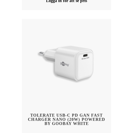
Logga in för att se pris
TOLERATE USB-C PD GAN FAST
CHARGER NANO (20W) POWERED
BY GOOBAY WHITE