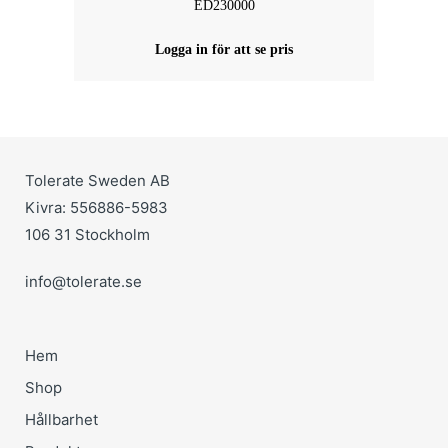
ED230000
Logga in för att se pris
Tolerate Sweden AB
Kivra: 556886-5983
106 31 Stockholm
info@tolerate.se
Hem
Shop
Hållbarhet