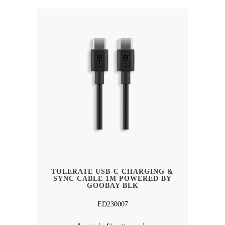
TOLERATE USB-C CHARGING &
SYNC CABLE 1M POWERED BY
GOOBAY BLK
ED230007