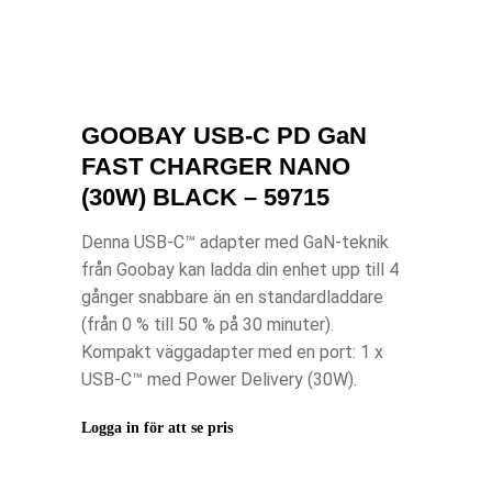
GOOBAY USB-C PD GaN
FAST CHARGER NANO
(30W) BLACK – 59715
Denna USB-C
™
adapter med GaN-teknik
från Goobay kan ladda din enhet upp till 4
gånger snabbare än en standardladdare
(från 0 % till 50 % på 30 minuter).
Kompakt väggadapter med en port: 1 x
USB-C
™
med Power Delivery (30W).
Logga in för att se pris