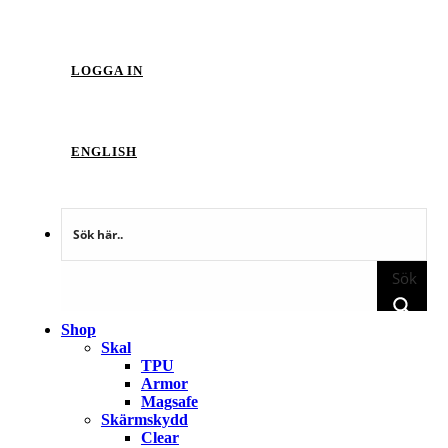
LOGGA IN
ENGLISH
Sök
Shop
Skal
TPU
Armor
Magsafe
Skärmskydd
Clear