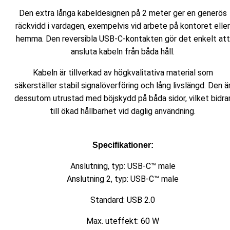
Den extra långa kabeldesignen på 2 meter ger en generös
räckvidd i vardagen, exempelvis vid arbete på kontoret eller
hemma. Den reversibla USB-C-kontakten gör det enkelt att
ansluta kabeln från båda håll.
Kabeln är tillverkad av högkvalitativa material som
säkerställer stabil signalöverföring och lång livslängd. Den ä
dessutom utrustad med böjskydd på båda sidor, vilket bidra
till ökad hållbarhet vid daglig användning.
Specifikationer:
Anslutning, typ: USB-C™ male
Anslutning 2, typ: USB-C™ male
Standard: USB 2.0
Max. uteffekt: 60 W