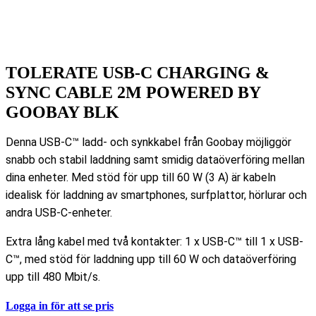
TOLERATE USB-C CHARGING &
SYNC CABLE 2M POWERED BY
GOOBAY BLK
Denna USB-C™ ladd- och synkkabel från Goobay möjliggör
snabb och stabil laddning samt smidig dataöverföring mellan
dina enheter. Med stöd för upp till 60 W (3 A) är kabeln
idealisk för laddning av smartphones, surfplattor, hörlurar och
andra USB-C-enheter.
Extra lång kabel med två kontakter: 1 x USB-C™ till 1 x USB-
C™, med stöd för laddning upp till 60 W och dataöverföring
upp till 480 Mbit/s.
Logga in för att se pris