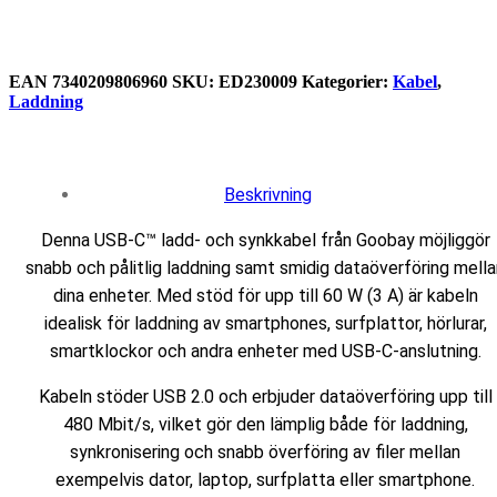
EAN
‌‌‌7340209806960
SKU:
ED230009
Kategorier:
Kabel
,
Laddning
Beskrivning
Denna USB-C™ ladd- och synkkabel från Goobay möjliggör
snabb och pålitlig laddning samt smidig dataöverföring mella
dina enheter. Med stöd för upp till 60 W (3 A) är kabeln
idealisk för laddning av smartphones, surfplattor, hörlurar,
smartklockor och andra enheter med USB-C-anslutning.
Kabeln stöder USB 2.0 och erbjuder dataöverföring upp till
480 Mbit/s, vilket gör den lämplig både för laddning,
synkronisering och snabb överföring av filer mellan
exempelvis dator, laptop, surfplatta eller smartphone.