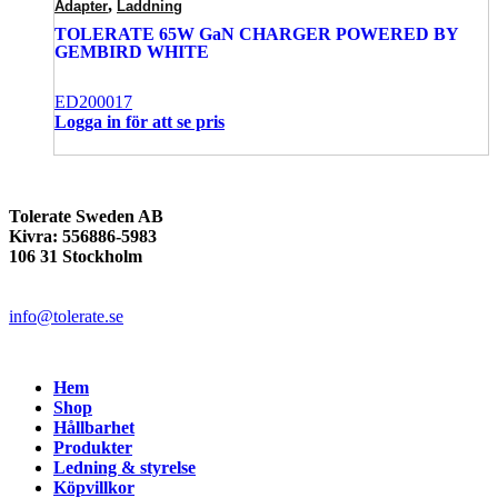
,
Adapter
Laddning
TOLERATE 65W GaN CHARGER POWERED BY
GEMBIRD WHITE
ED200017
Logga in för att se pris
Tolerate Sweden AB
Kivra: 556886-5983
106 31 Stockholm
info@tolerate.se
Hem
Shop
Hållbarhet
Produkter
Ledning & styrelse
Köpvillkor