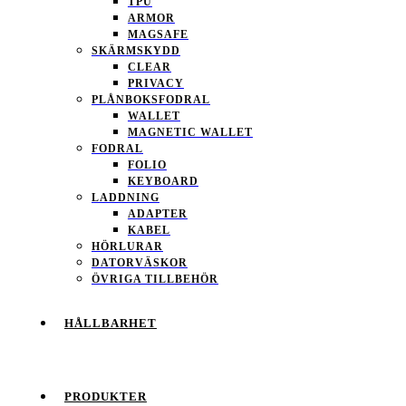
TPU
ARMOR
MAGSAFE
SKÄRMSKYDD
CLEAR
PRIVACY
PLÅNBOKSFODRAL
WALLET
MAGNETIC WALLET
FODRAL
FOLIO
KEYBOARD
LADDNING
ADAPTER
KABEL
HÖRLURAR
DATORVÄSKOR
ÖVRIGA TILLBEHÖR
HÅLLBARHET
PRODUKTER