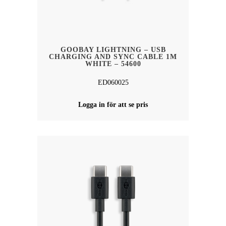
GOOBAY LIGHTNING – USB
CHARGING AND SYNC CABLE 1M
WHITE – 54600
ED060025
Logga in för att se pris