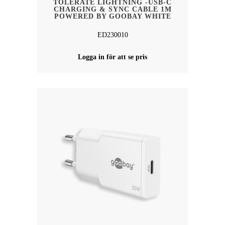
TOLERATE LIGHTNING -USB-C
CHARGING & SYNC CABLE 1M
POWERED BY GOOBAY WHITE
ED230010
Logga in för att se pris