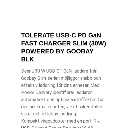
TOLERATE USB-C PD GaN
FAST CHARGER SLIM (30W)
POWERED BY GOOBAY
BLK
Denna 30 W USB-C™ GaN-laddare från
Goobay Slim-serien möjliggör snabb och
effektiv laddning för dina enheter. Med
Power Delivery identifierar laddaren
automatiskt den optimala uteffekten för
den anslutna enheten, vilket säkerställer
säker och effektiv laddning.
Kompakt väggadapter med en port: 1 x