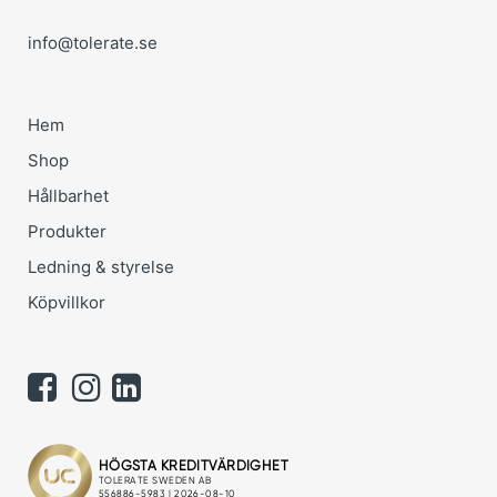
info@tolerate.se
Hem
Shop
Hållbarhet
Produkter
Ledning & styrelse
Köpvillkor