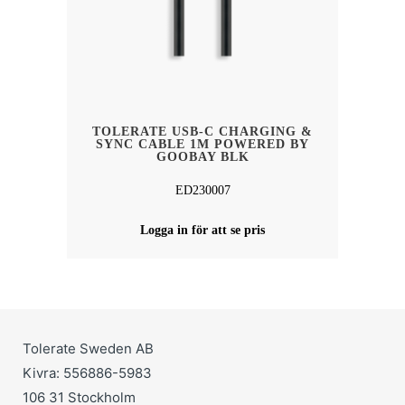
TOLERATE USB-C CHARGING &
SYNC CABLE 1M POWERED BY
GOOBAY BLK
ED230007
Logga in för att se pris
Tolerate Sweden AB
Kivra: 556886-5983
106 31 Stockholm