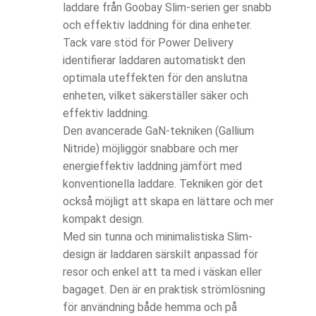
laddare från Goobay Slim-serien ger snabb
och effektiv laddning för dina enheter.
Tack vare stöd för Power Delivery
identifierar laddaren automatiskt den
optimala uteffekten för den anslutna
enheten, vilket säkerställer säker och
effektiv laddning.
Den avancerade GaN-tekniken (Gallium
Nitride) möjliggör snabbare och mer
energieffektiv laddning jämfört med
konventionella laddare. Tekniken gör det
också möjligt att skapa en lättare och mer
kompakt design.
Med sin tunna och minimalistiska Slim-
design är laddaren särskilt anpassad för
resor och enkel att ta med i väskan eller
bagaget. Den är en praktisk strömlösning
för användning både hemma och på