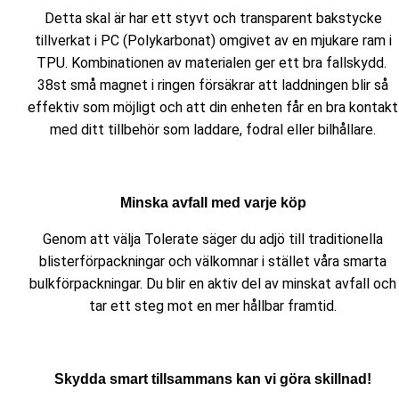
Detta skal är har ett styvt och transparent bakstycke
tillverkat i PC (Polykarbonat) omgivet av en mjukare ram i
TPU. Kombinationen av materialen ger ett bra fallskydd.
38st små magnet i ringen försäkrar att laddningen blir så
effektiv som möjligt och att din enheten får en bra kontakt
med ditt tillbehör som laddare, fodral eller bilhållare.
Minska avfall med varje köp
Genom att välja Tolerate säger du adjö till traditionella
blisterförpackningar och välkomnar i stället våra smarta
bulkförpackningar. Du blir en aktiv del av minskat avfall och
tar ett steg mot en mer hållbar framtid.
Skydda smart tillsammans kan vi göra skillnad!