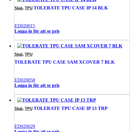
,
TOLERATE TPU CASE IP 14 BLK
Skal
TPU
ED020015
Logga in för att se pris
,
Skal
TPU
TOLERATE TPU CASE SAM XCOVER 7 BLK
ED020058
Logga in för att se pris
,
TOLERATE TPU CASE IP 13 TRP
Skal
TPU
ED020029
Logga in för att se pris