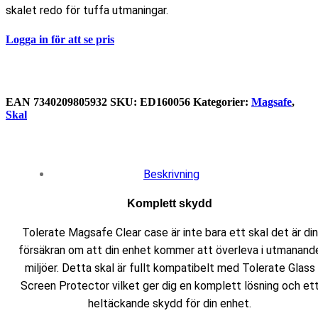
skalet redo för tuffa utmaningar.
Logga in för att se pris
EAN
‌7340209805932
SKU:
ED160056
Kategorier:
Magsafe
,
Skal
Beskrivning
Komplett skydd
Tolerate Magsafe Clear case är inte bara ett skal det är din
försäkran om att din enhet kommer att överleva i utmanand
miljöer. Detta skal är fullt kompatibelt med Tolerate Glass
Screen Protector vilket ger dig en komplett lösning och et
heltäckande skydd för din enhet.