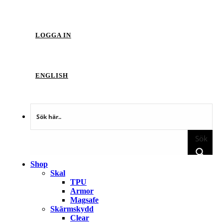
LOGGA IN
ENGLISH
Sök
Shop
Skal
TPU
Armor
Magsafe
Skärmskydd
Clear