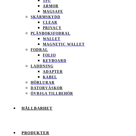
TPU
ARMOR
MAGSAFE
SKÄRMSKYDD
CLEAR
PRIVACY
PLÅNBOKSFODRAL
WALLET
MAGNETIC WALLET
FODRAL
FOLIO
KEYBOARD
LADDNING
ADAPTER
KABEL
HÖRLURAR
DATORVÄSKOR
ÖVRIGA TILLBEHÖR
HÅLLBARHET
PRODUKTER