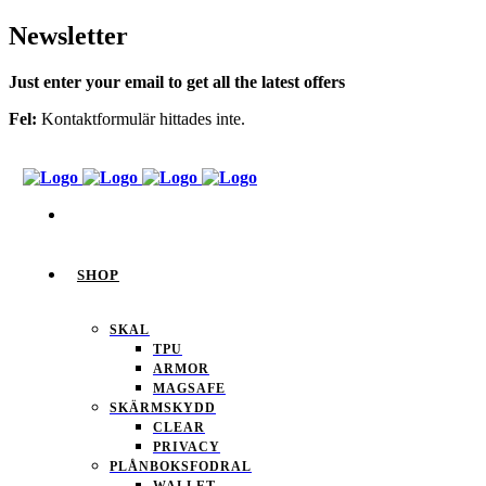
Newsletter
Just enter your email to get all the latest offers
Fel:
Kontaktformulär hittades inte.
SHOP
SKAL
TPU
ARMOR
MAGSAFE
SKÄRMSKYDD
CLEAR
PRIVACY
PLÅNBOKSFODRAL
WALLET