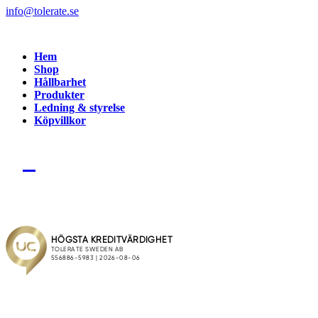
info@tolerate.se
Hem
Shop
Hållbarhet
Produkter
Ledning & styrelse
Köpvillkor