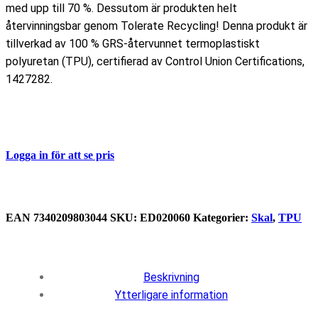
med upp till 70 %. Dessutom är produkten helt
återvinningsbar genom Tolerate Recycling! Denna produkt är
tillverkad av 100 % GRS-återvunnet termoplastiskt
polyuretan (TPU), certifierad av Control Union Certifications,
1427282.
Logga in för att se pris
EAN
‌7340209803044
SKU:
ED020060
Kategorier:
Skal
,
TPU
Beskrivning
Ytterligare information