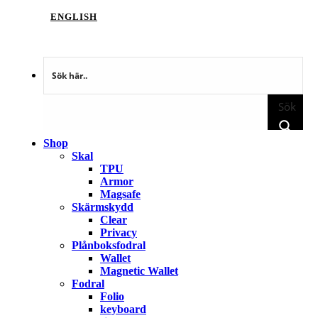
ENGLISH
Sök
Shop
Skal
TPU
Armor
Magsafe
Skärmskydd
Clear
Privacy
Plånboksfodral
Wallet
Magnetic Wallet
Fodral
Folio
keyboard