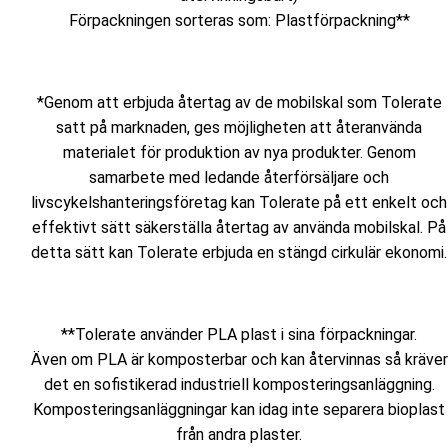
Förpackningen sorteras som: Plastförpackning**
*Genom att erbjuda återtag av de mobilskal som Tolerate
satt på marknaden, ges möjligheten att återanvända
materialet för produktion av nya produkter. Genom
samarbete med ledande återförsäljare och
livscykelshanteringsföretag kan Tolerate på ett enkelt och
effektivt sätt säkerställa återtag av använda mobilskal. På
detta sätt kan Tolerate erbjuda en stängd cirkulär ekonomi.
**Tolerate använder PLA plast i sina förpackningar.
Även om PLA är komposterbar och kan återvinnas så kräver
det en sofistikerad industriell komposteringsanläggning.
Komposteringsanläggningar kan idag inte separera bioplast
från andra plaster.