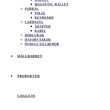
MAGNETIC WALLET
FODRAL
FOLIO
KEYBOARD
LADDNING
ADAPTER
KABEL
HÖRLURAR
DATORVÄSKOR
ÖVRIGA TILLBEHÖR
HÅLLBARHET
PRODUKTER
LOGGA IN