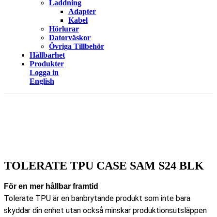
Laddning
Adapter
Kabel
Hörlurar
Datorväskor
Övriga Tillbehör
Hållbarhet
Produkter
Logga in
English
TOLERATE TPU CASE SAM S24 BLK
För en mer hållbar framtid
Tolerate TPU är en banbrytande produkt som inte bara
skyddar din enhet utan också minskar produktionsutsläppen