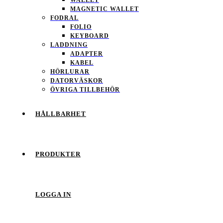
MAGNETIC WALLET
FODRAL
FOLIO
KEYBOARD
LADDNING
ADAPTER
KABEL
HÖRLURAR
DATORVÄSKOR
ÖVRIGA TILLBEHÖR
HÅLLBARHET
PRODUKTER
LOGGA IN