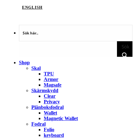
ENGLISH
Sök
Shop
Skal
TPU
Armor
Magsafe
Skärmskydd
Clear
Privacy
Plånboksfodral
Wallet
Magnetic Wallet
Fodral
Folio
keyboard