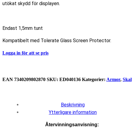
utökat skydd för displayen.
Endast 1,5mm tunt
Kompatibelt med Tolerate Glass Screen Protector.
Logga in för att se pris
EAN
7340209802870
SKU:
ED040136
Kategorier:
Armor
,
Skal
Beskrivning
Ytterligare information
Återvinningsanvisning: