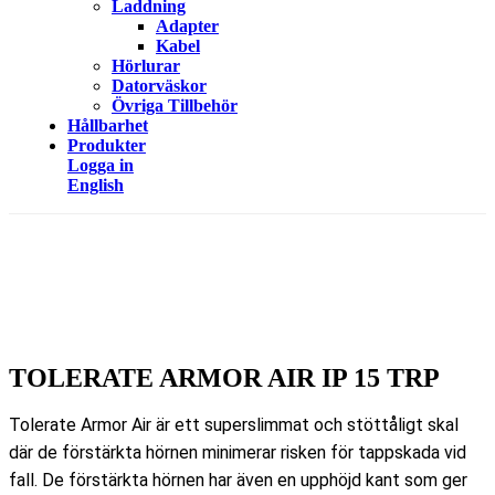
Laddning
Adapter
Kabel
Hörlurar
Datorväskor
Övriga Tillbehör
Hållbarhet
Produkter
Logga in
English
TOLERATE ARMOR AIR IP 15 TRP
Tolerate Armor Air är ett superslimmat och stöttåligt skal
där de förstärkta hörnen minimerar risken för tappskada vid
fall. De förstärkta hörnen har även en upphöjd kant som ger