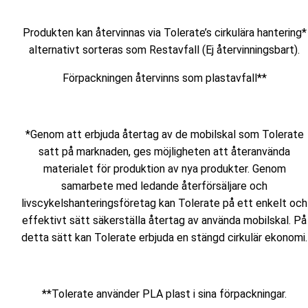
Produkten kan återvinnas via Tolerate’s cirkulära hantering*
alternativt sorteras som Restavfall (Ej återvinningsbart).
Förpackningen återvinns som plastavfall**
*Genom att erbjuda återtag av de mobilskal som Tolerate
satt på marknaden, ges möjligheten att återanvända
materialet för produktion av nya produkter. Genom
samarbete med ledande återförsäljare och
livscykelshanteringsföretag kan Tolerate på ett enkelt och
effektivt sätt säkerställa återtag av använda mobilskal. På
detta sätt kan Tolerate erbjuda en stängd cirkulär ekonomi.
**Tolerate använder PLA plast i sina förpackningar.