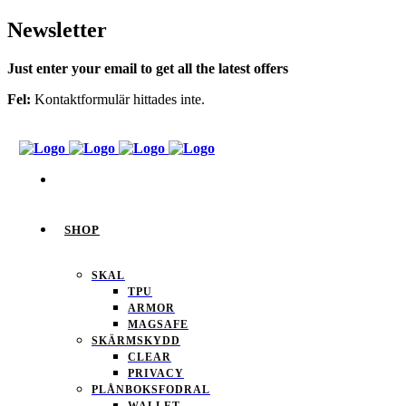
Newsletter
Just enter your email to get all the latest offers
Fel:
Kontaktformulär hittades inte.
SHOP
SKAL
TPU
ARMOR
MAGSAFE
SKÄRMSKYDD
CLEAR
PRIVACY
PLÅNBOKSFODRAL
WALLET