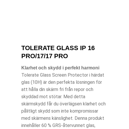
TOLERATE GLASS IP 16
PRO/17/17 PRO
Klarhet och skydd i perfekt harmoni
Tolerate Glass Screen Protector i härdat
glas (10H) är den perfekta lösningen för
att hålla din skärm fri från repor och
skyddad mot stötar. Med detta
skärmskydd får du överlägsen klarhet och
pålitligt skydd som inte kompromissar
med skärmens känslighet. Denna produkt
innehåller 60 % GRS-återvunnet glas,