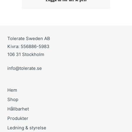
Tolerate Sweden AB
Kivra: 556886-5983
106 31 Stockholm
info@tolerate.se
Hem
Shop
Hållbarhet
Produkter
Ledning & styrelse