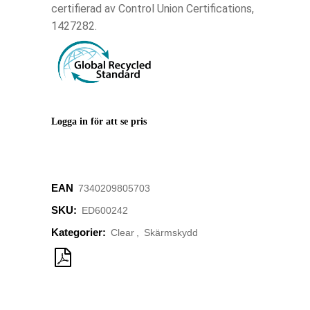
certifierad av Control Union Certifications,
1427282.
Logga in för att se pris
EAN
‌7340209805703
SKU:
ED600242
Kategorier:
Clear
,
Skärmskydd