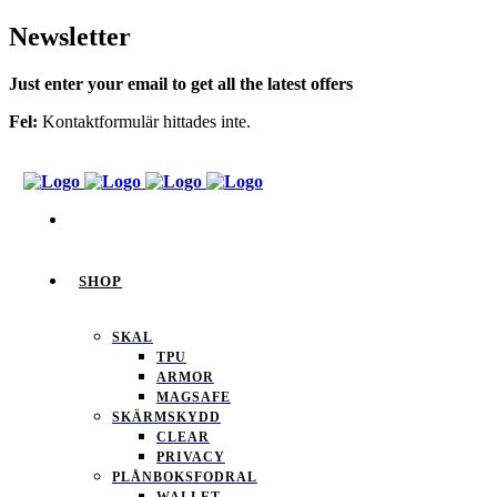
Newsletter
Just enter your email to get all the latest offers
Fel:
Kontaktformulär hittades inte.
SHOP
SKAL
TPU
ARMOR
MAGSAFE
SKÄRMSKYDD
CLEAR
PRIVACY
PLÅNBOKSFODRAL
WALLET