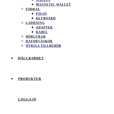
MAGNETIC WALLET
FODRAL
FOLIO
KEYBOARD
LADDNING
ADAPTER
KABEL
HÖRLURAR
DATORVÄSKOR
ÖVRIGA TILLBEHÖR
HÅLLBARHET
PRODUKTER
LOGGA IN