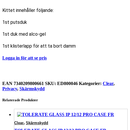
Kittet innehåller följande:
1st putsduk
1st duk med alco-gel
1st klisterlapp för att ta bort damm
Logga in för att se pris
EAN
7340209800661
SKU:
ED800046
Kategorier:
Clear
,
Privacy
,
Skärmskydd
Relaterade Produkter
,
Clear
Skärmskydd