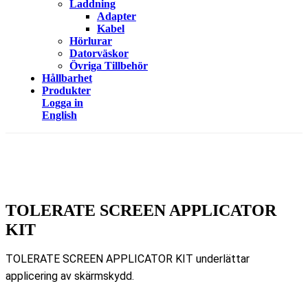
Laddning
Adapter
Kabel
Hörlurar
Datorväskor
Övriga Tillbehör
Hållbarhet
Produkter
Logga in
English
TOLERATE SCREEN APPLICATOR
KIT
TOLERATE SCREEN APPLICATOR KIT underlättar
applicering av skärmskydd.