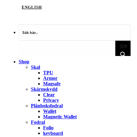
ENGLISH
Sök
Shop
Skal
TPU
Armor
Magsafe
Skärmskydd
Clear
Privacy
Plånboksfodral
Wallet
Magnetic Wallet
Fodral
Folio
keyboard