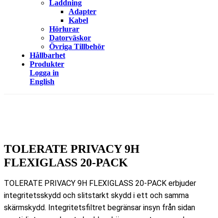
Laddning
Adapter
Kabel
Hörlurar
Datorväskor
Övriga Tillbehör
Hållbarhet
Produkter
Logga in
English
TOLERATE PRIVACY 9H
FLEXIGLASS 20-PACK
TOLERATE PRIVACY 9H FLEXIGLASS 20-PACK erbjuder
integritetsskydd och slitstarkt skydd i ett och samma
skärmskydd. Integritetsfiltret begränsar insyn från sidan