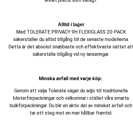
enhet precis som vanligt.
Alltid i lager
Med TOLERATE PRIVACY 9H FLEXIGLASS 20-PACK
säkerställer du alltid tillgång till de senaste modellerna.
Detta är det absolut snabbaste och effektivaste sättet at
säkerställa tillgång vid ny lanseringar.
Minska avfall med varje köp:
Genom att välja Tolerate säger du adjö till traditionella
blisterförpackningar och välkomnar i stället våra smarta
bulkförpackningar. Du blir en aktiv del av minskat avfall och
tar ett steg mot en mer hållbar framtid.