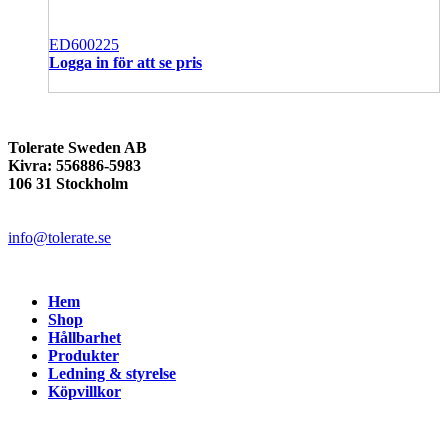
ED600225
Logga in för att se pris
Tolerate Sweden AB
Kivra: 556886-5983
106 31 Stockholm
info@tolerate.se
Hem
Shop
Hållbarhet
Produkter
Ledning & styrelse
Köpvillkor