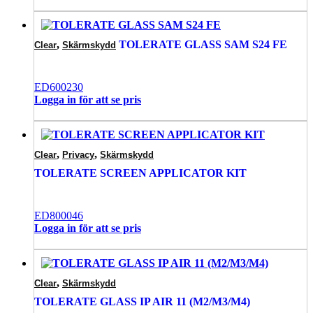
,
TOLERATE GLASS SAM S24 FE
Clear
Skärmskydd
ED600230
Logga in för att se pris
,
,
Clear
Privacy
Skärmskydd
TOLERATE SCREEN APPLICATOR KIT
ED800046
Logga in för att se pris
,
Clear
Skärmskydd
TOLERATE GLASS IP AIR 11 (M2/M3/M4)