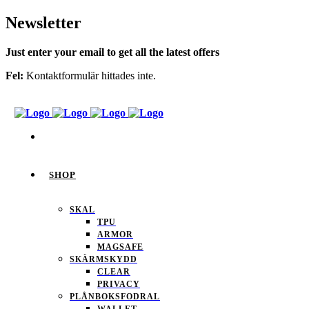
Newsletter
Just enter your email to get all the latest offers
Fel:
Kontaktformulär hittades inte.
SHOP
SKAL
TPU
ARMOR
MAGSAFE
SKÄRMSKYDD
CLEAR
PRIVACY
PLÅNBOKSFODRAL
WALLET