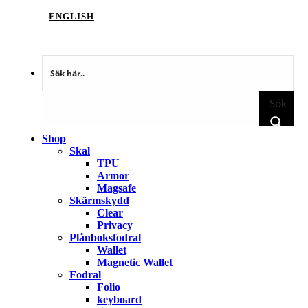
ENGLISH
Sök
Shop
Skal
TPU
Armor
Magsafe
Skärmskydd
Clear
Privacy
Plånboksfodral
Wallet
Magnetic Wallet
Fodral
Folio
keyboard