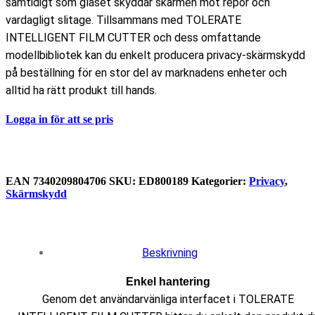
samtidigt som glaset skyddar skärmen mot repor och
vardagligt slitage. Tillsammans med TOLERATE
INTELLIGENT FILM CUTTER och dess omfattande
modellbibliotek kan du enkelt producera privacy-skärmskydd
på beställning för en stor del av marknadens enheter och
alltid ha rätt produkt till hands.
Logga in för att se pris
EAN
‌‌7340209804706
SKU:
ED800189
Kategorier:
Privacy
,
Skärmskydd
Beskrivning
Enkel hantering
Genom det användarvänliga interfacet i TOLERATE