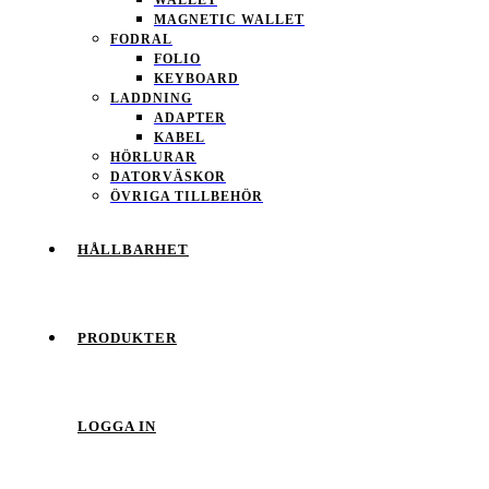
MAGNETIC WALLET
FODRAL
FOLIO
KEYBOARD
LADDNING
ADAPTER
KABEL
HÖRLURAR
DATORVÄSKOR
ÖVRIGA TILLBEHÖR
HÅLLBARHET
PRODUKTER
LOGGA IN