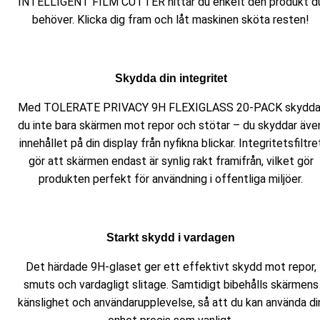
INTELLIGENT FILM CUTTER hittar du enkelt den produkt d
behöver. Klicka dig fram och låt maskinen sköta resten!
Skydda din integritet
Med TOLERATE PRIVACY 9H FLEXIGLASS 20-PACK skydda
du inte bara skärmen mot repor och stötar – du skyddar äve
innehållet på din display från nyfikna blickar. Integritetsfiltre
gör att skärmen endast är synlig rakt framifrån, vilket gör
produkten perfekt för användning i offentliga miljöer.
Starkt skydd i vardagen
Det härdade 9H-glaset ger ett effektivt skydd mot repor,
smuts och vardagligt slitage. Samtidigt bibehålls skärmens
känslighet och användarupplevelse, så att du kan använda di