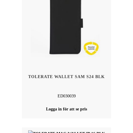
TOLERATE WALLET SAM S24 BLK
ED030039
Logga in för att se pris