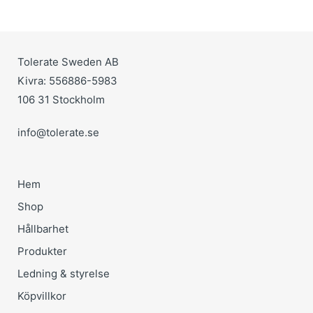
Tolerate Sweden AB
Kivra: 556886-5983
106 31 Stockholm
info@tolerate.se
Hem
Shop
Hållbarhet
Produkter
Ledning & styrelse
Köpvillkor