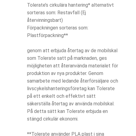
Tolerate’s cirkulära hantering* alternativt
sorteras som: Restavfall (Ej
återvinningsbart)
Förpackningen sorteras som:
Plastförpackning**
genom att erbjuda återtag av de mobilskal
som Tolerate satt på marknaden, ges
möjligheten att återanvända materialet för
produktion av nya produkter. Genom
samarbete med ledande återförsäljare och
livscykelshanteringsföretag kan Tolerate
på ett enkelt och effektivt sätt
säkerställa återtag av använda mobilskal.
På detta sätt kan Tolerate erbjuda en
stängd cirkulär ekonomi.
**Tolerate använder PLA plast i sina