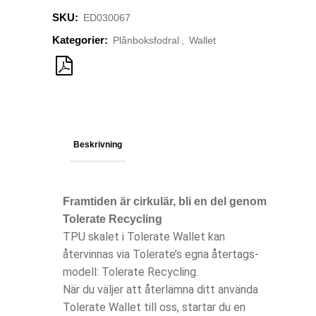
SKU:
ED030067
Kategorier:
Plånboksfodral
,
Wallet
Beskrivning
Framtiden är cirkulär, bli en del genom
Tolerate Recycling
TPU skalet i Tolerate Wallet kan
återvinnas via Tolerate’s egna återtags-
modell: Tolerate Recycling.
När du väljer att återlämna ditt använda
Tolerate Wallet till oss, startar du en