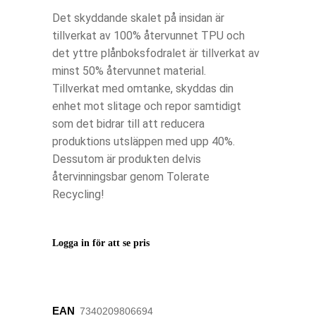
Det skyddande skalet på insidan är
tillverkat av 100% återvunnet TPU och
det yttre plånboksfodralet är tillverkat av
minst 50% återvunnet material.
Tillverkat med omtanke, skyddas din
enhet mot slitage och repor samtidigt
som det bidrar till att reducera
produktions utsläppen med upp 40%.
Dessutom är produkten delvis
återvinningsbar genom Tolerate
Recycling!
Logga in för att se pris
EAN
‌‌‌7340209806694