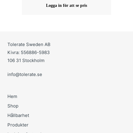
Logga in för att se pris
Tolerate Sweden AB
Kivra: 556886-5983
106 31 Stockholm
info@tolerate.se
Hem
Shop
Hållbarhet
Produkter