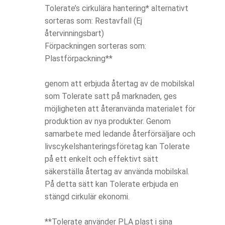
Tolerate’s cirkulära hantering* alternativt
sorteras som: Restavfall (Ej
återvinningsbart)
Förpackningen sorteras som:
Plastförpackning**
genom att erbjuda återtag av de mobilskal
som Tolerate satt på marknaden, ges
möjligheten att återanvända materialet för
produktion av nya produkter. Genom
samarbete med ledande återförsäljare och
livscykelshanteringsföretag kan Tolerate
på ett enkelt och effektivt sätt
säkerställa återtag av använda mobilskal.
På detta sätt kan Tolerate erbjuda en
stängd cirkulär ekonomi.
**Tolerate använder PLA plast i sina