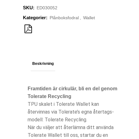
SKU:
ED030052
Kategorier:
Plånboksfodral
,
Wallet
Beskrivning
Framtiden är cirkulär, bli en del genom
Tolerate Recycling
TPU skalet i Tolerate Wallet kan
återvinnas via Tolerate’s egna återtags-
modell: Tolerate Recycling.
När du väljer att återlämna ditt använda
Tolerate Wallet till oss, startar du en