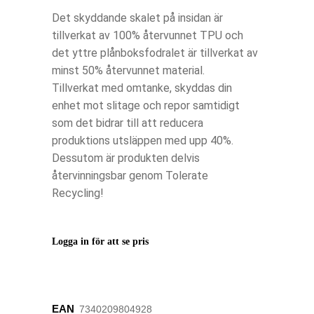
Det skyddande skalet på insidan är
tillverkat av 100% återvunnet TPU och
det yttre plånboksfodralet är tillverkat av
minst 50% återvunnet material.
Tillverkat med omtanke, skyddas din
enhet mot slitage och repor samtidigt
som det bidrar till att reducera
produktions utsläppen med upp 40%.
Dessutom är produkten delvis
återvinningsbar genom Tolerate
Recycling!
Logga in för att se pris
EAN
‌7340209804928