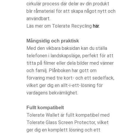
cirkulär process där delar av din produkt
blir råmaterial för att skapa något nytt och
användbart.
Läs mer om Tolerate Recycling
här.
Mångsidig och praktisk
Med den vikbara baksidan kan du ställa
telefonen i landskapsläge, perfekt för att
titta på filmer eller dela bilder med vänner
och familj. Plånboken har gott om
förvaring med tre kort- och ett sedelfack,
vilket ger dig en allt-i-ett-lösning för
vardagens bekvämlighet.
Fullt kompatibelt
Tolerate Wallet är fullt kompatibel med
Tolerate Glass Screen Protector, vilket
ger dig en komplett lösning och ett