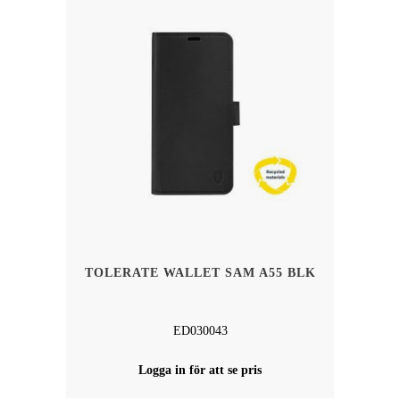
TOLERATE WALLET SAM A55 BLK
ED030043
Logga in för att se pris