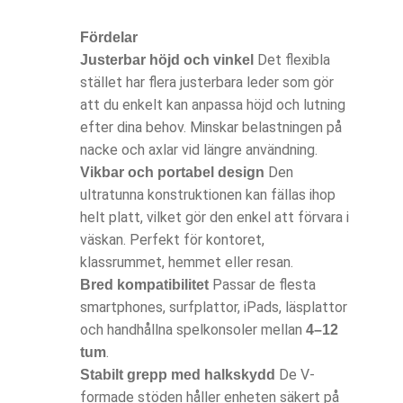
Fördelar
Det flexibla
Justerbar höjd och vinkel
stället har flera justerbara leder som gör
att du enkelt kan anpassa höjd och lutning
efter dina behov. Minskar belastningen på
nacke och axlar vid längre användning.
Den
Vikbar och portabel design
ultratunna konstruktionen kan fällas ihop
helt platt, vilket gör den enkel att förvara i
väskan. Perfekt för kontoret,
klassrummet, hemmet eller resan.
Passar de flesta
Bred kompatibilitet
smartphones, surfplattor, iPads, läsplattor
och handhållna spelkonsoler mellan
4–12
.
tum
De V-
Stabilt grepp med halkskydd
formade stöden håller enheten säkert på