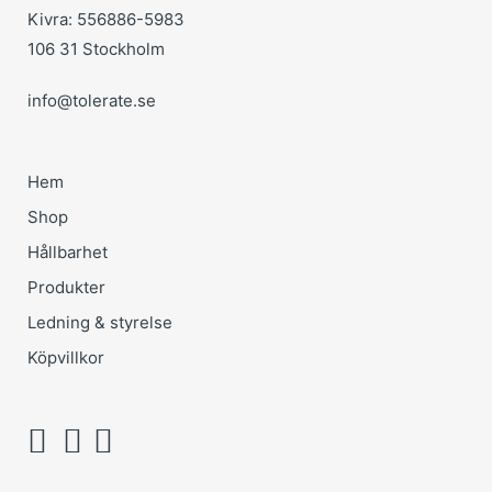
Kivra: 556886-5983
106 31 Stockholm
info@tolerate.se
Hem
Shop
Hållbarhet
Produkter
Ledning & styrelse
Köpvillkor