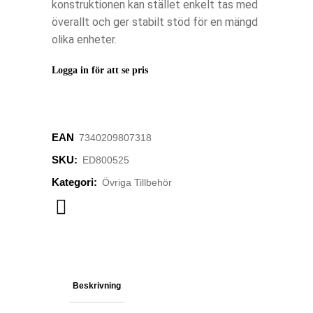
konstruktionen kan stället enkelt tas med
överallt och ger stabilt stöd för en mängd
olika enheter.
Logga in för att se pris
EAN
‌‌7340209807318
SKU:
ED800525
Kategori:
Övriga Tillbehör
Beskrivning