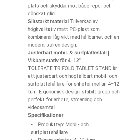
plats och skyddar mot både repor och
oönskat glid.
Tillverkad av
Slitstarkt material
högkvalitativ matt PC-plast som
kombinerar låg vikt med hållbarhet och en
modern, stilren design.
Justerbart mobil- & surfplatteställ |
Vikbart stativ för 4–12”
TOLERATE TRIFOLD TABLET STAND är
ett justerbart och hopfällbart mobil- och
surfplattehållare för enheter mellan 4–12
tum. Ergonomisk design, stabilt grepp och
perfekt för arbete, streaming och
videosamtal.
Specifikationer
Produkttyp: Mobil- och
surfplattehållare