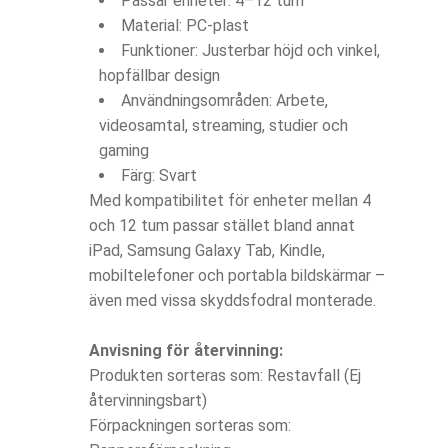
Passar enheter: 4–12 tum
Material: PC-plast
Funktioner: Justerbar höjd och vinkel,
hopfällbar design
Användningsområden: Arbete,
videosamtal, streaming, studier och
gaming
Färg: Svart
Med kompatibilitet för enheter mellan 4
och 12 tum passar stället bland annat
iPad, Samsung Galaxy Tab, Kindle,
mobiltelefoner och portabla bildskärmar –
även med vissa skyddsfodral monterade.
Anvisning för återvinning:
Produkten sorteras som: Restavfall (Ej
återvinningsbart)
Förpackningen sorteras som: