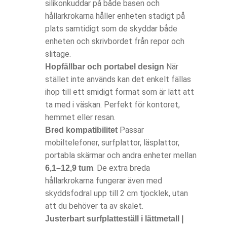
silikonkuddar på både basen och
hållarkrokarna håller enheten stadigt på
plats samtidigt som de skyddar både
enheten och skrivbordet från repor och
slitage.
När
Hopfällbar och portabel design
stället inte används kan det enkelt fällas
ihop till ett smidigt format som är lätt att
ta med i väskan. Perfekt för kontoret,
hemmet eller resan.
Passar
Bred kompatibilitet
mobiltelefoner, surfplattor, läsplattor,
portabla skärmar och andra enheter mellan
. De extra breda
6,1–12,9 tum
hållarkrokarna fungerar även med
skyddsfodral upp till 2 cm tjocklek, utan
att du behöver ta av skalet.
Justerbart surfplatteställ i lättmetall |