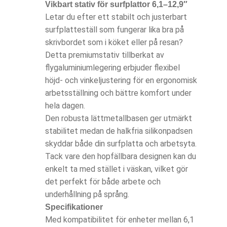
Vikbart stativ för surfplattor 6,1–12,9
″
Letar du efter ett stabilt och justerbart
surfplatteställ som fungerar lika bra på
skrivbordet som i köket eller på resan?
Detta premiumstativ tillberkat av
flygaluminiumlegering erbjuder flexibel
höjd- och vinkeljustering för en ergonomisk
arbetsställning och bättre komfort under
hela dagen.
Den robusta lättmetallbasen ger utmärkt
stabilitet medan de halkfria silikonpadsen
skyddar både din surfplatta och arbetsyta.
Tack vare den hopfällbara designen kan du
enkelt ta med stället i väskan, vilket gör
det perfekt för både arbete och
underhållning på språng.
Specifikationer
Med kompatibilitet för enheter mellan 6,1