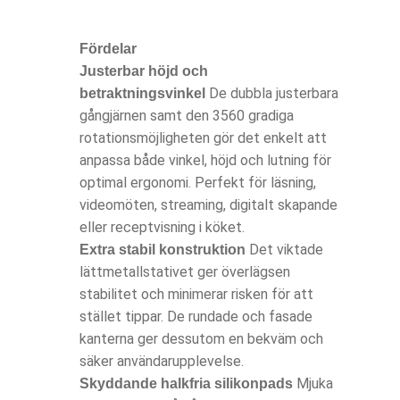
Fördelar
Justerbar höjd och
De dubbla justerbara
betraktningsvinkel
gångjärnen samt den 3560 gradiga
rotationsmöjligheten gör det enkelt att
anpassa både vinkel, höjd och lutning för
optimal ergonomi. Perfekt för läsning,
videomöten, streaming, digitalt skapande
eller receptvisning i köket.
Det viktade
Extra stabil konstruktion
lättmetallstativet ger överlägsen
stabilitet och minimerar risken för att
stället tippar. De rundade och fasade
kanterna ger dessutom en bekväm och
säker användarupplevelse.
Mjuka
Skyddande halkfria silikonpads