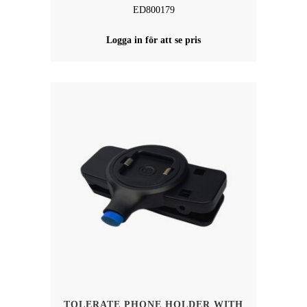
ED800179
Logga in för att se pris
TOLERATE PHONE HOLDER WITH