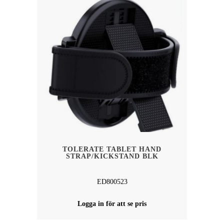
TOLERATE TABLET HAND
STRAP/KICKSTAND BLK
ED800523
Logga in för att se pris