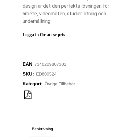
design är det den perfekta lösningen för
arbete, videomöten, studier, ritning och
underhållning.
Logga in för att se pris
EAN
‌7340209807301
SKU:
ED800524
Kategori:
Övriga Tillbehör
Beskrivning