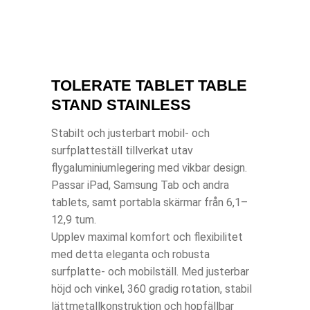
TOLERATE TABLET TABLE
STAND STAINLESS
Stabilt och justerbart mobil- och
surfplatteställ tillverkat utav
flygaluminiumlegering med vikbar design.
Passar iPad, Samsung Tab och andra
tablets, samt portabla skärmar från 6,1–
12,9 tum.
Upplev maximal komfort och flexibilitet
med detta eleganta och robusta
surfplatte- och mobilställ. Med justerbar
höjd och vinkel, 360 gradig rotation, stabil
lättmetallkonstruktion och hopfällbar