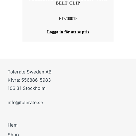
BELT CLIP
ED700015
Logga in för att se pris
Tolerate Sweden AB
Kivra: 556886-5983
106 31 Stockholm
info@tolerate.se
Hem
Shop