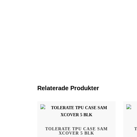
Relaterade Produkter
Hem
Tolerate Sweden AB
TOLERATE TPU CASE SAM
Kivra: 556886-5983
XCOVER 5 BLK
Shop