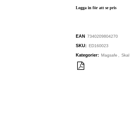
Logga in för att se pris
EAN
7340209804270
SKU:
ED160023
Kategorier:
Magsafe
,
Skal