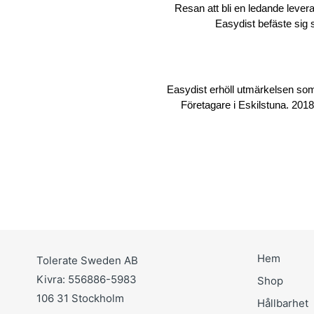
Resan att bli en ledande levera
Easydist befäste sig
Easydist erhöll utmärkelsen so
Företagare i Eskilstuna. 2018,
Hem
Tolerate Sweden AB
Kivra: 556886-5983
Shop
106 31 Stockholm
Hållbarhet