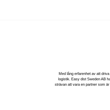
Med lång erfarenhet av att driv
logistik. Easy dist Sweden AB ha
strävan att vara en partner som är 