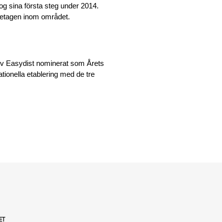
tog sina första steg under 2014.
retagen inom området.
ev Easydist nominerat som Årets
ationella etablering med de tre