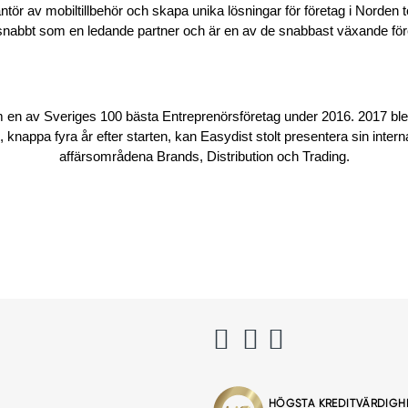
ntör av mobiltillbehör och skapa unika lösningar för företag i Norden 
 snabbt som en ledande partner och är en av de snabbast växande fö
m en av Sveriges 100 bästa Entreprenörsföretag under 2016. 2017 bl
 knappa fyra år efter starten, kan Easydist stolt presentera sin intern
affärsområdena Brands, Distribution och Trading.