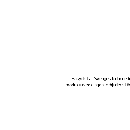
Easydist är Sveriges ledande ti
produktutvecklingen, erbjuder vi ä