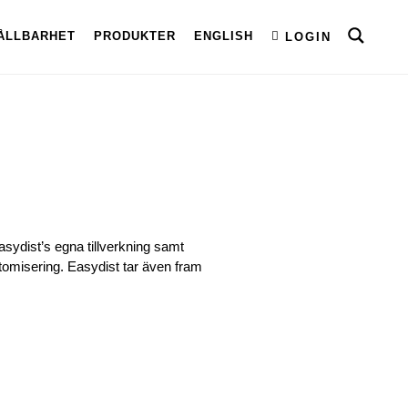
ÅLLBARHET
PRODUKTER
ENGLISH
LOGIN
asydist’s egna tillverkning samt
stomisering. Easydist tar även fram