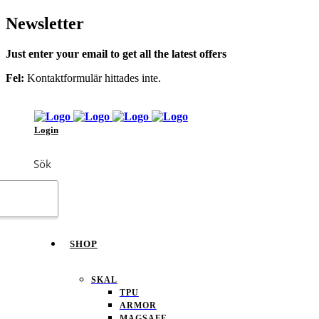
Newsletter
Just enter your email to get all the latest offers
Fel:
Kontaktformulär hittades inte.
Login
Sök
SHOP
SKAL
TPU
ARMOR
MAGSAFE