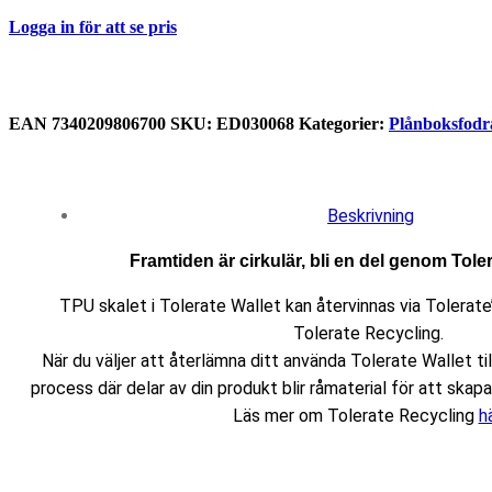
Logga in för att se pris
EAN
‌‌‌‌7340209806700
SKU:
ED030068
Kategorier:
Plånboksfodr
Beskrivning
Framtiden är cirkulär, bli en del genom Tole
TPU skalet i Tolerate Wallet kan återvinnas via Tolerate
Tolerate Recycling.
När du väljer att återlämna ditt använda Tolerate Wallet till
process där delar av din produkt blir råmaterial för att ska
Läs mer om Tolerate Recycling
hä