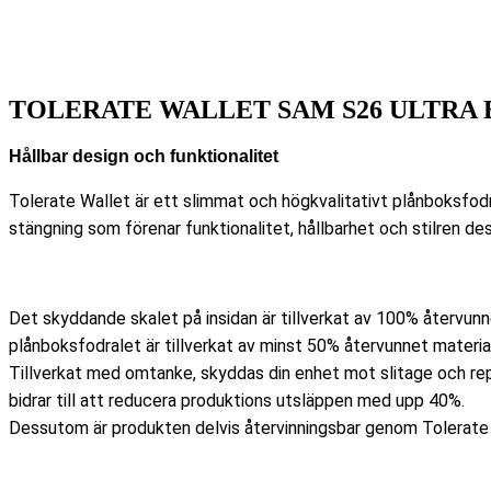
TOLERATE WALLET SAM S26 ULTRA 
Hållbar design och funktionalitet
Tolerate Wallet är ett slimmat och högkvalitativt plånboksfo
stängning som förenar funktionalitet, hållbarhet och stilren des
Det skyddande skalet på insidan är tillverkat av 100% återvun
plånboksfodralet är tillverkat av minst 50% återvunnet materia
Tillverkat med omtanke, skyddas din enhet mot slitage och re
bidrar till att reducera produktions utsläppen med upp 40%.
Dessutom är produkten delvis återvinningsbar genom Tolerate