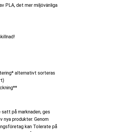
 av PLA, det mer miljövänliga
killnad!
tering* alternativt sorteras
t)
ckning**
e satt på marknaden, ges
av nya produkter. Genom
ingsföretag kan Tolerate på