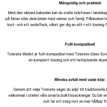
Mångsidig och praktisk
Med den vikbara baksidan kan du ställa telefonen i landskap
på filmer eller dela bilder med vänner och familj. Plånboken 
kort- och ett sedelfack, vilket ger dig en allt-i-ett-lösning
Fullt kompatibelt
Tolerate Wallet är fullt kompatibel med Tolerate Glass Scre
en komplett lösning och ett heltäckande skydd
Minska avfall med varje köp:
Genom att välja Tolerate säger du adjö till traditionella
välkomnar i stället våra smarta bulkförpackningar. Du blir en
och tar ett steg mot en mer hållbar fr