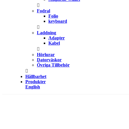
Fodral
Folio
keyboard
Laddning
Adapter
Kabel
Hörlurar
Datorväskor
Övriga Tillbehör
Hållbarhet
Produkter
English