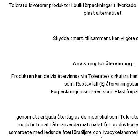
Tolerate levererar produkter i bulkförpackningar tillverkade
plast alternativet.
Skydda smart, tillsammans kan vi göra s
Anvisning för återvinning:
Produkten kan delvis återvinnas via Tolerate’s cirkulära han
som: Restavfall (Ej återvinningsbar
Förpackningen sorteras som: Plastförpa
genom att erbjuda återtag av de mobilskal som Tolerat
möjligheten att återanvända materialet för produktion 
samarbete med ledande återförsäljare och livscykelshanter