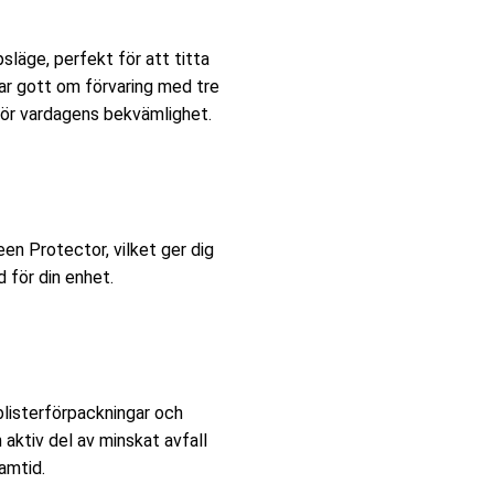
släge, perfekt för att titta
har gott om förvaring med tre
 för vardagens bekvämlighet.
en Protector, vilket ger dig
 för din enhet.
 blisterförpackningar och
 aktiv del av minskat avfall
amtid.