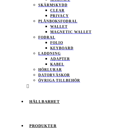
SKÄRMSKYDD
CLEAR
PRIVACY
PLÅNBOKSFODRAL
WALLET
MAGNETIC WALLET
FODRAL
FOLIO
KEYBOARD
LADDNING
ADAPTER
KABEL
HÖRLURAR
DATORVÄSKOR
ÖVRIGA TILLBEHÖR
HÅLLBARHET
PRODUKTER