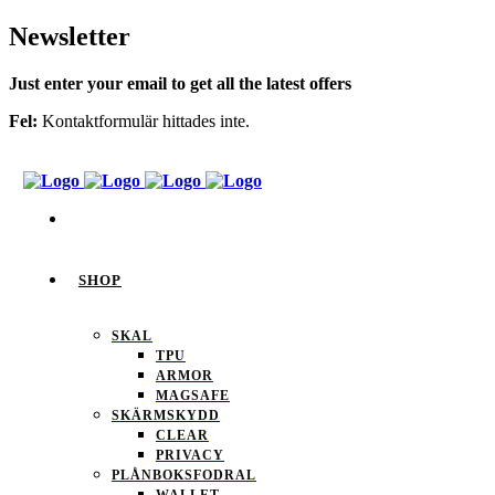
Newsletter
Just enter your email to get all the latest offers
Fel:
Kontaktformulär hittades inte.
SHOP
SKAL
TPU
ARMOR
MAGSAFE
SKÄRMSKYDD
CLEAR
PRIVACY
PLÅNBOKSFODRAL
WALLET