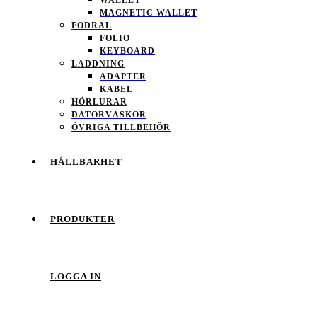
MAGNETIC WALLET
FODRAL
FOLIO
KEYBOARD
LADDNING
ADAPTER
KABEL
HÖRLURAR
DATORVÄSKOR
ÖVRIGA TILLBEHÖR
HÅLLBARHET
PRODUKTER
LOGGA IN