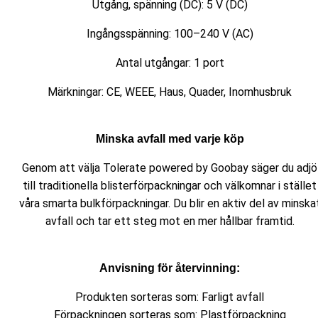
Utgång, spänning (DC): 5 V (DC)
Ingångsspänning: 100–240 V (AC)
Antal utgångar: 1 port
Märkningar: CE, WEEE, Haus, Quader, Inomhusbruk
Minska avfall med varje köp
Genom att välja Tolerate powered by Goobay säger du adjö
till traditionella blisterförpackningar och välkomnar i stället
våra smarta bulkförpackningar. Du blir en aktiv del av minska
avfall och tar ett steg mot en mer hållbar framtid.
Anvisning för återvinning:
Produkten sorteras som: Farligt avfall
Förpackningen sorteras som: Plastförpackning