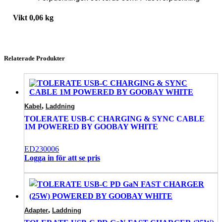
Vikt
0,06 kg
Relaterade Produkter
,
Kabel
Laddning
TOLERATE USB-C CHARGING & SYNC CABLE
1M POWERED BY GOOBAY WHITE
ED230006
Logga in för att se pris
,
Adapter
Laddning