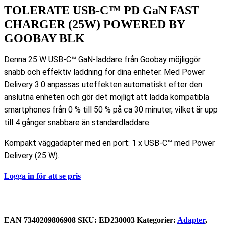
TOLERATE USB-C™ PD GaN FAST
CHARGER (25W) POWERED BY
GOOBAY BLK
Denna 25 W USB-C™ GaN-laddare från Goobay möjliggör
snabb och effektiv laddning för dina enheter. Med Power
Delivery 3.0 anpassas uteffekten automatiskt efter den
anslutna enheten och gör det möjligt att ladda kompatibla
smartphones från 0 % till 50 % på ca 30 minuter, vilket är upp
till 4 gånger snabbare än standardladdare.
Kompakt väggadapter med en port: 1 x USB-C™ med Power
Delivery (25 W).
Logga in för att se pris
EAN
‌‌‌7340209806908
SKU:
ED230003
Kategorier:
Adapter
,