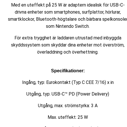
Med en uteffekt på 25 W är adaptern idealisk för USB-C-
drivna enheter som smartphones, surfplattor, hörlurar,
smartklockor, Bluetooth-högtalare och bärbara spelkonsole
som Nintendo Switch.
För extra trygghet är laddaren utrustad med inbyggda
skyddssystem som skyddar dina enheter mot överström,
överladdning och överhettning.
Specifikationer:
Ingång, typ: Eurokontakt (Typ C CEE 7/16) x in
Utgång, typ: USB-C™ PD (Power Delivery)
Utgång, max. strömstyrka: 3 A
Max. uteffekt: 25 W