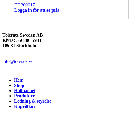
ED200017
Logga in för att se pris
Tolerate Sweden AB
Kivra: 556886-5983
106 31 Stockholm
info@tolerate.se
Hem
Shop
Hållbarhet
Produkter
Ledning & styrelse
Köpvillkor