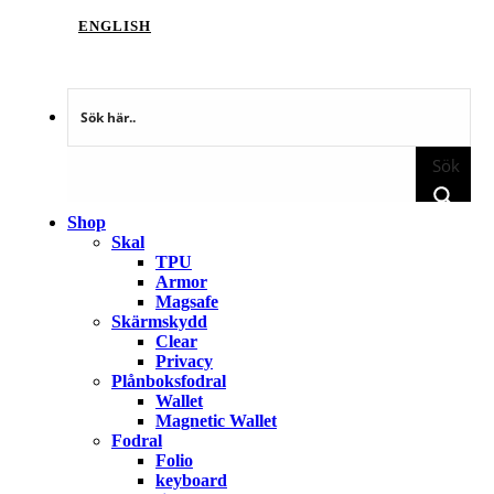
ENGLISH
Sök
Shop
Skal
TPU
Armor
Magsafe
Skärmskydd
Clear
Privacy
Plånboksfodral
Wallet
Magnetic Wallet
Fodral
Folio
keyboard