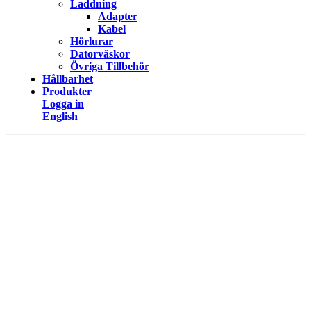
Laddning
Adapter
Kabel
Hörlurar
Datorväskor
Övriga Tillbehör
Hållbarhet
Produkter
Logga in
English