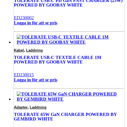
TOLERATE USB-C PD GaN FAST CHARGER (25W)
POWERED BY GOOBAY WHITE
ED230002
Logga in för att se pris
,
Kabel
Laddning
TOLERATE USB-C TEXTILE CABLE 1M
POWERED BY GOOBAY WHITE
ED230015
Logga in för att se pris
,
Adapter
Laddning
TOLERATE 65W GaN CHARGER POWERED BY
GEMBIRD WHITE