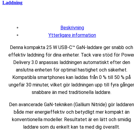
Laddning
Beskrivning
Ytterligare information
Denna kompakta 25 W USB-C™ GaN-laddare ger snabb och
effektiv laddning för dina enheter. Tack vare stöd för Powe
Delivery 3.0 anpassas laddningen automatiskt efter den
anslutna enheten för optimal hastighet och säkerhet.
Kompatibla smartphones kan laddas från 0 % till 50 % på
ungefär 30 minuter, vilket gör laddningen upp till fyra gånge
snabbare än med traditionella laddare.
Den avancerade GaN-tekniken (Gallium Nitride) gör laddaren
både mer energieffektiv och betydligt mer kompakt än
konventionella modeller. Resultatet är en lätt och smidig
laddare som du enkelt kan ta med dig överallt.