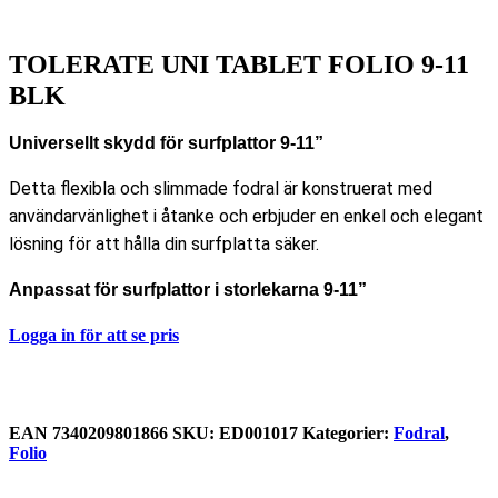
TOLERATE UNI TABLET FOLIO 9-11
BLK
Universellt skydd för surfplattor 9-11”
Detta flexibla och slimmade fodral är konstruerat med
användarvänlighet i åtanke och erbjuder en enkel och elegant
lösning för att hålla din surfplatta säker.
Anpassat för surfplattor i storlekarna 9-11”
Logga in för att se pris
EAN
7340209801866
SKU:
ED001017
Kategorier:
Fodral
,
Folio