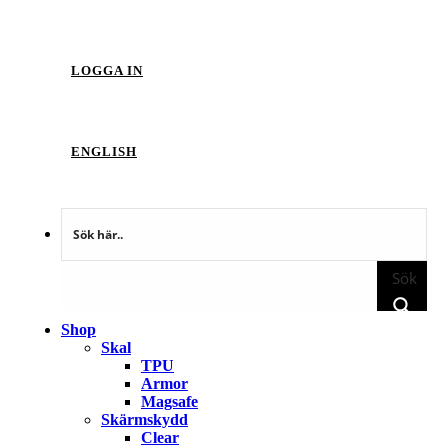
LOGGA IN
ENGLISH
Sök
Shop
Skal
TPU
Armor
Magsafe
Skärmskydd
Clear