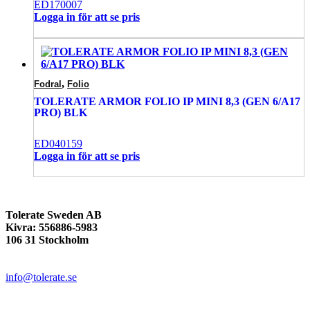
ED170007
Logga in för att se pris
,
Fodral
Folio
TOLERATE ARMOR FOLIO IP MINI 8,3 (GEN 6/A17
PRO) BLK
ED040159
Logga in för att se pris
Tolerate Sweden AB
Kivra: 556886-5983
106 31 Stockholm
info@tolerate.se