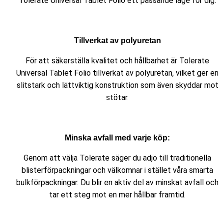
Tolerate Universal Tablet Folio ett passande läge för dig.
Tillverkat av polyuretan
För att säkerställa kvalitet och hållbarhet är Tolerate
Universal Tablet Folio tillverkat av polyuretan, vilket ger en
slitstark och lättviktig konstruktion som även skyddar mot
stötar.
Minska avfall med varje köp:
Genom att välja Tolerate säger du adjö till traditionella
blisterförpackningar och välkomnar i stället våra smarta
bulkförpackningar. Du blir en aktiv del av minskat avfall och
tar ett steg mot en mer hållbar framtid.