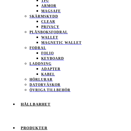
TPU
ARMOR
MAGSAFE
SKÄRMSKYDD
CLEAR
PRIVACY
PLÅNBOKSFODRAL
WALLET
MAGNETIC WALLET
FODRAL
FOLIO
KEYBOARD
LADDNING
ADAPTER
KABEL
HÖRLURAR
DATORVÄSKOR
ÖVRIGA TILLBEHÖR
HÅLLBARHET
PRODUKTER