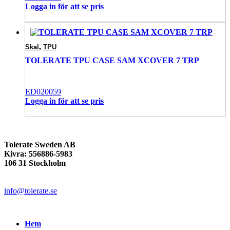
Logga in för att se pris
,
Skal
TPU
TOLERATE TPU CASE SAM XCOVER 7 TRP
ED020059
Logga in för att se pris
Tolerate Sweden AB
Kivra: 556886-5983
106 31 Stockholm
info@tolerate.se
Hem