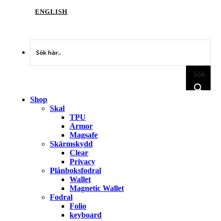
ENGLISH
Sök
Shop
Skal
TPU
Armor
Magsafe
Skärmskydd
Clear
Privacy
Plånboksfodral
Wallet
Magnetic Wallet
Fodral
Folio
keyboard