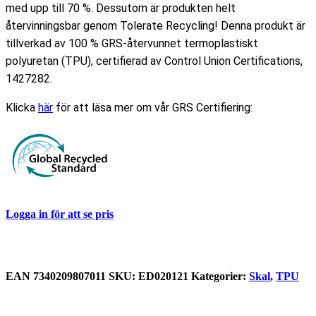
med upp till 70 %. Dessutom är produkten helt
återvinningsbar genom Tolerate Recycling! Denna produkt är
tillverkad av 100 % GRS-återvunnet termoplastiskt
polyuretan (TPU), certifierad av Control Union Certifications,
1427282.
Klicka
här
för att läsa mer om vår GRS Certifiering:
Logga in för att se pris
EAN
‌7340209807011
SKU:
ED020121
Kategorier:
Skal
,
TPU