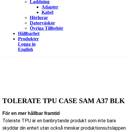
Laddning
Adapter
Kabel
Hörlurar
Datorväskor
Övriga Tillbehör
Hållbarhet
Produkter
Logga in
English
TOLERATE TPU CASE SAM A37 BLK
För en mer hållbar framtid
Tolerate TPU är en banbrytande produkt som inte bara
skyddar din enhet utan också minskar produktionsutsläppen