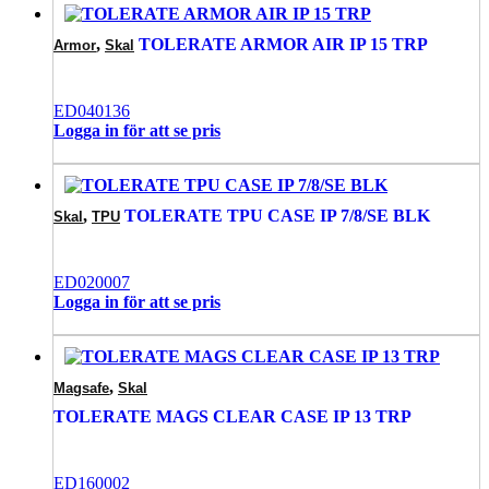
,
TOLERATE ARMOR AIR IP 15 TRP
Armor
Skal
ED040136
Logga in för att se pris
,
TOLERATE TPU CASE IP 7/8/SE BLK
Skal
TPU
ED020007
Logga in för att se pris
,
Magsafe
Skal
TOLERATE MAGS CLEAR CASE IP 13 TRP
ED160002