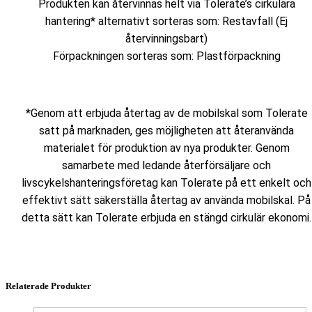
Produkten kan återvinnas helt via Tolerate’s cirkulära
hantering* alternativt sorteras som: Restavfall (Ej
återvinningsbart)
Förpackningen sorteras som: Plastförpackning
*Genom att erbjuda återtag av de mobilskal som Tolerate
satt på marknaden, ges möjligheten att återanvända
materialet för produktion av nya produkter. Genom
samarbete med ledande återförsäljare och
livscykelshanteringsföretag kan Tolerate på ett enkelt och
effektivt sätt säkerställa återtag av använda mobilskal. På
detta sätt kan Tolerate erbjuda en stängd cirkulär ekonomi.
Relaterade Produkter