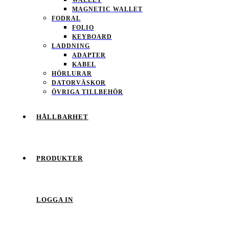
MAGNETIC WALLET
FODRAL
FOLIO
KEYBOARD
LADDNING
ADAPTER
KABEL
HÖRLURAR
DATORVÄSKOR
ÖVRIGA TILLBEHÖR
HÅLLBARHET
PRODUKTER
LOGGA IN