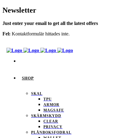
Newsletter
Just enter your email to get all the latest offers
Fel:
Kontaktformulär hittades inte.
SHOP
SKAL
TPU
ARMOR
MAGSAFE
SKÄRMSKYDD
CLEAR
PRIVACY
PLÅNBOKSFODRAL
WALLET