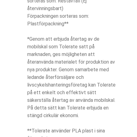
sorteras som: Restavfall (Ej
återvinningsbart)
Förpackningen sorteras som:
Plastförpackning**
*Genom att erbjuda återtag av de
mobilskal som Tolerate satt på
marknaden, ges möjligheten att
återanvända materialet för produktion av
nya produkter. Genom samarbete med
ledande återförsäljare och
livscykelshanteringsföretag kan Tolerate
på ett enkelt och effektivt sätt
säkerställa återtag av använda mobilskal.
På detta sätt kan Tolerate erbjuda en
stängd cirkulär ekonomi.
**Tolerate använder PLA plast i sina