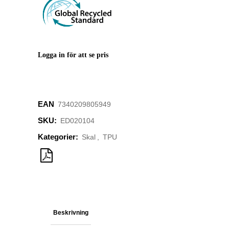
Logga in för att se pris
EAN
‌7340209805949
SKU:
ED020104
Kategorier:
Skal
,
TPU
Beskrivning