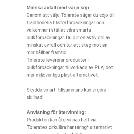
Minska avfall med varje köp
Genom att välja Tolerate säger du adjö till
traditionella blisterförpackningar och
välkomnar i stället våra smarta
bulkförpackningar. Du blir en aktiv del av
minskat avfall och tar ett steg mot en
mer hållbar framtid.
Tolerate levererar produkter i
bulkförpackningar tillverkade av PLA, det
mer miljövänliga plast alternativet.
Skydda smart, tillsammans kan vi göra
skillnad!
Anvisning för återvinning:
Produkten kan återvinnas helt via
Tolerate’s cirkulära hantering* alternativt