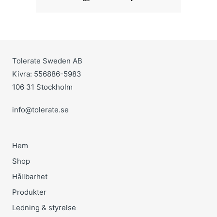
Tolerate Sweden AB
Kivra: 556886-5983
106 31 Stockholm
info@tolerate.se
Hem
Shop
Hållbarhet
Produkter
Ledning & styrelse