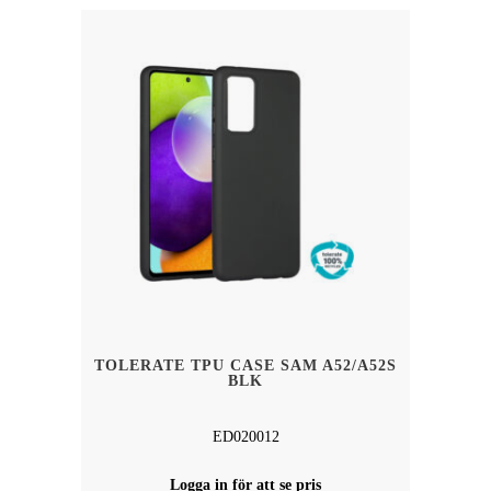
TOLERATE TPU CASE SAM A52/A52S
BLK
ED020012
Logga in för att se pris