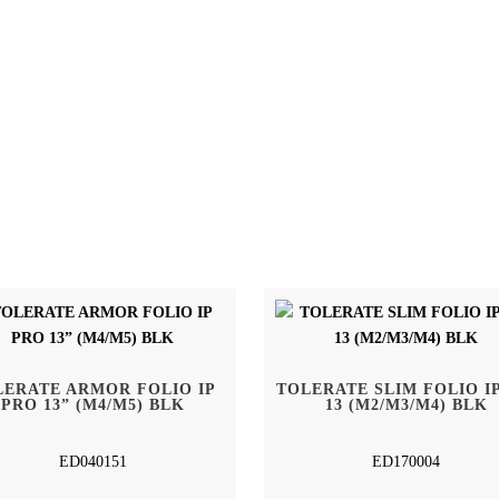
LERATE ARMOR FOLIO IP
TOLERATE SLIM FOLIO IP
PRO 13” (M4/M5) BLK
13 (M2/M3/M4) BLK
ED040151
ED170004