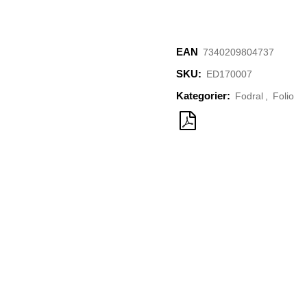
EAN
‌‌7340209804737
SKU:
ED170007
Kategorier:
Fodral
,
Folio