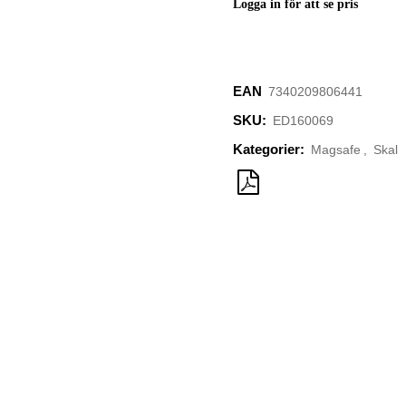
Logga in för att se pris
EAN
‌‌‌‌‌‌7340209806441
SKU:
ED160069
Kategorier:
Magsafe
,
Skal