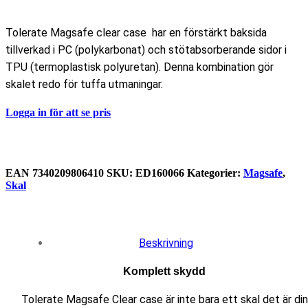
Tolerate Magsafe clear case har en förstärkt baksida
tillverkad i PC (polykarbonat) och stötabsorberande sidor i
TPU (termoplastisk polyuretan). Denna kombination gör
skalet redo för tuffa utmaningar.
Logga in för att se pris
EAN
‌‌‌7340209806410
SKU:
ED160066
Kategorier:
Magsafe
,
Skal
Beskrivning
Komplett skydd
Tolerate Magsafe Clear case är inte bara ett skal det är din