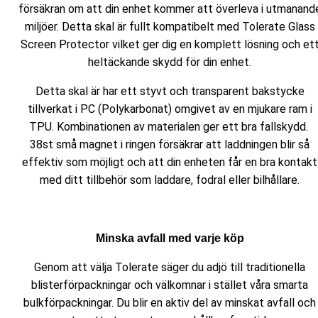
försäkran om att din enhet kommer att överleva i utmanand
miljöer. Detta skal är fullt kompatibelt med Tolerate Glass
Screen Protector vilket ger dig en komplett lösning och et
heltäckande skydd för din enhet.
Detta skal är har ett styvt och transparent bakstycke
tillverkat i PC (Polykarbonat) omgivet av en mjukare ram i
TPU. Kombinationen av materialen ger ett bra fallskydd.
38st små magnet i ringen försäkrar att laddningen blir så
effektiv som möjligt och att din enheten får en bra kontakt
med ditt tillbehör som laddare, fodral eller bilhållare.
Minska avfall med varje köp
Genom att välja Tolerate säger du adjö till traditionella
blisterförpackningar och välkomnar i stället våra smarta
bulkförpackningar. Du blir en aktiv del av minskat avfall och