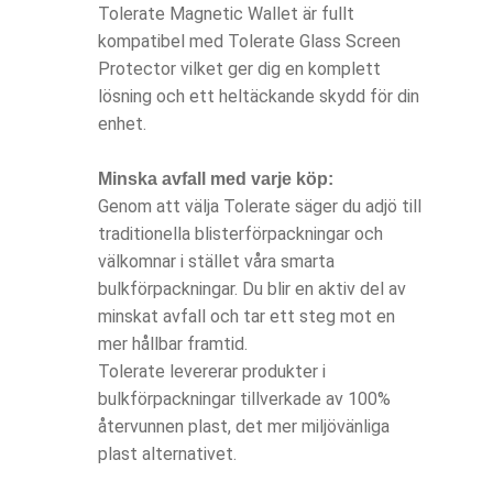
Tolerate Magnetic Wallet är fullt
kompatibel med Tolerate Glass Screen
Protector vilket ger dig en komplett
lösning och ett heltäckande skydd för din
enhet.
Minska avfall med varje köp:
Genom att välja Tolerate säger du adjö till
traditionella blisterförpackningar och
välkomnar i stället våra smarta
bulkförpackningar. Du blir en aktiv del av
minskat avfall och tar ett steg mot en
mer hållbar framtid.
Tolerate levererar produkter i
bulkförpackningar tillverkade av 100%
återvunnen plast, det mer miljövänliga
plast alternativet.