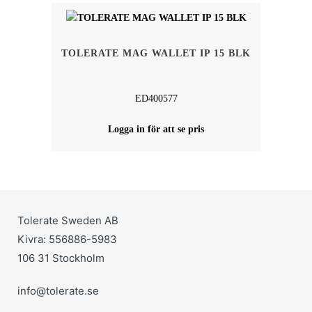
TOLERATE MAG WALLET IP 15 BLK
ED400577
Logga in för att se pris
Tolerate Sweden AB
Kivra: 556886-5983
106 31 Stockholm
info@tolerate.se