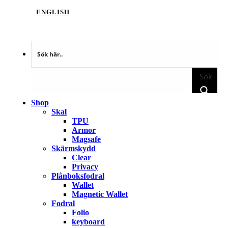
ENGLISH
Sök
Shop
Skal
TPU
Armor
Magsafe
Skärmskydd
Clear
Privacy
Plånboksfodral
Wallet
Magnetic Wallet
Fodral
Folio
keyboard