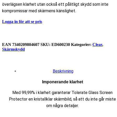
överlägsen klarhet utan också ett pålitligt skydd som inte
kompromissar med skärmens känslighet.
Logga in för att se pris
EAN
‌7340209804607
SKU:
ED600230
Kategorier:
Clear
,
Skärmskydd
Beskrivning
Imponerande klarhet
Med 99,99% i klarhet garanterar Tolerate Glass Screen
Protector en kristallklar skärmbild, så att du inte går miste
om några detaljer.