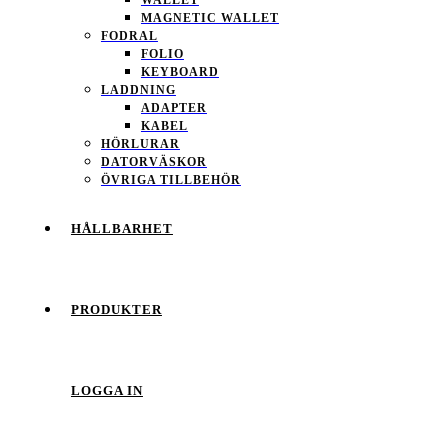
MAGNETIC WALLET
FODRAL
FOLIO
KEYBOARD
LADDNING
ADAPTER
KABEL
HÖRLURAR
DATORVÄSKOR
ÖVRIGA TILLBEHÖR
HÅLLBARHET
PRODUKTER
LOGGA IN