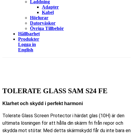
Laddning
Adapter
Kabel
Hörlurar
Datorväskor
Övriga Tillbehör
Hållbarhet
Produkter
Logga in
English
TOLERATE GLASS SAM S24 FE
Klarhet och skydd i perfekt harmoni
Tolerate Glass Screen Protector i härdat glas (10H) är den
ultimata lösningen för att hålla din skärm fri från repor och
skydda mot stötar. Med detta skärmskydd får du inte bara en