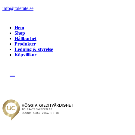
info@tolerate.se
Hem
Shop
Hållbarhet
Produkter
Ledning & styrelse
Köpvillkor