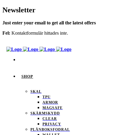
Newsletter
Just enter your email to get all the latest offers
Fel:
Kontaktformulär hittades inte.
SHOP
SKAL
TPU
ARMOR
MAGSAFE
SKÄRMSKYDD
CLEAR
PRIVACY
PLÅNBOKSFODRAL
WALLET