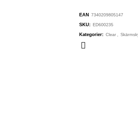
EAN
‌7340209805147
SKU:
ED600235
Kategorier:
Clear
,
Skärmsk