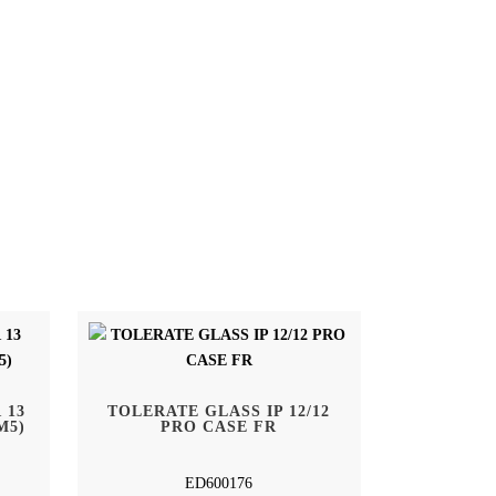
 13
TOLERATE GLASS IP 12/12
M5)
PRO CASE FR
ED600176