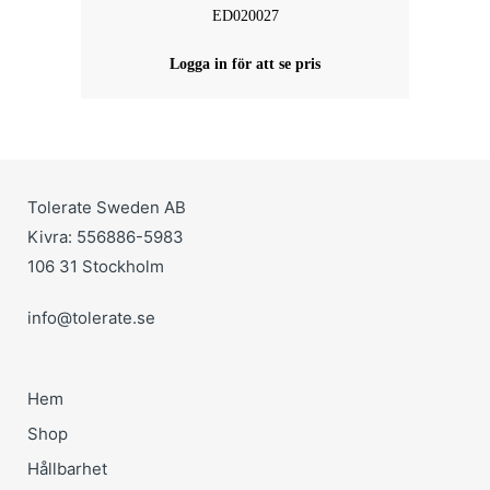
ED020027
Logga in för att se pris
Tolerate Sweden AB
Kivra: 556886-5983
106 31 Stockholm
info@tolerate.se
Hem
Shop
Hållbarhet