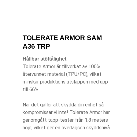
TOLERATE ARMOR SAM
A36 TRP
Hållbar stöttålighet
Tolerate Armor är tillverkat av 100%
återvunnet material (TPU/PC), vilket
minskar produktions utsläppen med upp
till 66%.
När det gäller att skydda din enhet så
kompromissar vi inte! Tolerate Armor har
genomgått tapp-tester från 1,8 meters
höjd, vilket ger en överlägsen skyddsnivå.