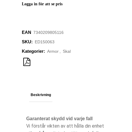
Logga in för att se pris
EAN
‌7340209805116
SKU:
ED150063
Kategorier:
Armor
,
Skal
Beskrivning
Garanterat skydd vid varje fall
Vi förstår vikten av att hålla din enhet