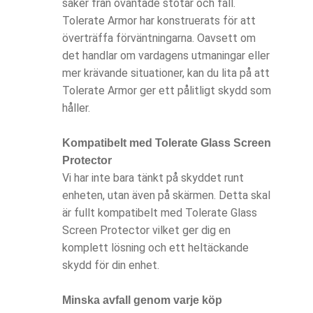
säker från oväntade stötar och fall.
Tolerate Armor har konstruerats för att
överträffa förväntningarna. Oavsett om
det handlar om vardagens utmaningar eller
mer krävande situationer, kan du lita på att
Tolerate Armor ger ett pålitligt skydd som
håller.
Kompatibelt med Tolerate Glass Screen
Protector
Vi har inte bara tänkt på skyddet runt
enheten, utan även på skärmen. Detta skal
är fullt kompatibelt med Tolerate Glass
Screen Protector vilket ger dig en
komplett lösning och ett heltäckande
skydd för din enhet.
Minska avfall genom varje köp