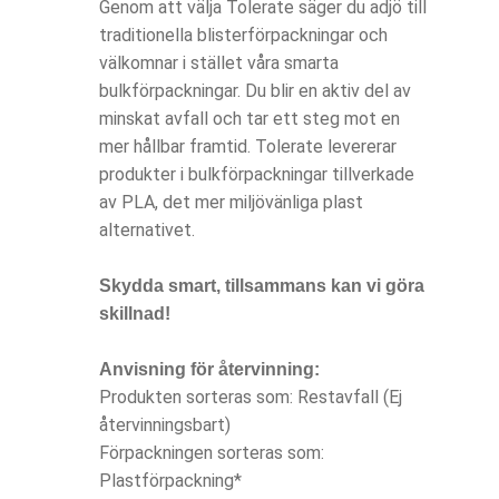
Genom att välja Tolerate säger du adjö till
traditionella blisterförpackningar och
välkomnar i stället våra smarta
bulkförpackningar. Du blir en aktiv del av
minskat avfall och tar ett steg mot en
mer hållbar framtid. Tolerate levererar
produkter i bulkförpackningar tillverkade
av PLA, det mer miljövänliga plast
alternativet.
Skydda smart, tillsammans kan vi göra
skillnad!
Anvisning för återvinning:
Produkten sorteras som: Restavfall (Ej
återvinningsbart)
Förpackningen sorteras som:
Plastförpackning*