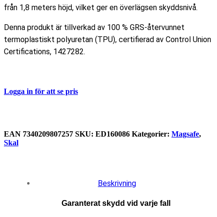
från 1,8 meters höjd, vilket ger en överlägsen skyddsnivå.
Denna produkt är tillverkad av 100 % GRS-återvunnet
termoplastiskt polyuretan (TPU), certifierad av Control Union
Certifications, 1427282.
Logga in för att se pris
EAN
‌‌‌‌7340209807257
SKU:
ED160086
Kategorier:
Magsafe
,
Skal
Beskrivning
Garanterat skydd vid varje fall