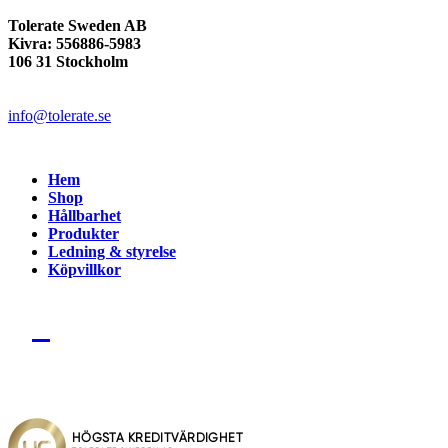
Tolerate Sweden AB
Kivra: 556886-5983
106 31 Stockholm
info@tolerate.se
Hem
Shop
Hållbarhet
Produkter
Ledning & styrelse
Köpvillkor