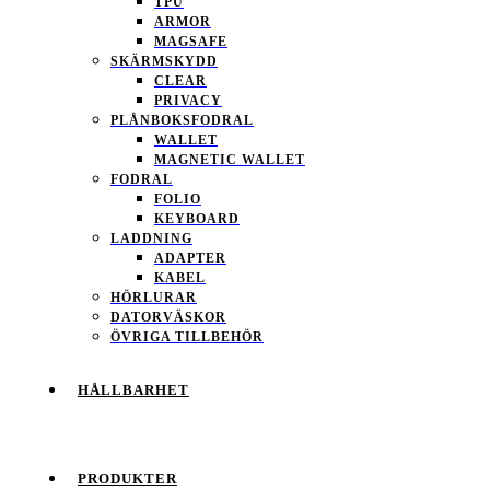
TPU
ARMOR
MAGSAFE
SKÄRMSKYDD
CLEAR
PRIVACY
PLÅNBOKSFODRAL
WALLET
MAGNETIC WALLET
FODRAL
FOLIO
KEYBOARD
LADDNING
ADAPTER
KABEL
HÖRLURAR
DATORVÄSKOR
ÖVRIGA TILLBEHÖR
HÅLLBARHET
PRODUKTER