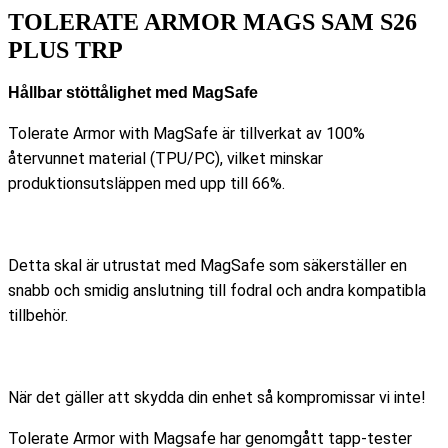
TOLERATE ARMOR MAGS SAM S26
PLUS TRP
Hållbar stöttålighet med MagSafe
Tolerate Armor with MagSafe är tillverkat av 100%
återvunnet material (TPU/PC), vilket minskar
produktionsutsläppen med upp till 66%.
Detta skal är utrustat med MagSafe som säkerställer en
snabb och smidig anslutning till fodral och andra kompatibla
tillbehör.
När det gäller att skydda din enhet så kompromissar vi inte!
Tolerate Armor with Magsafe har genomgått tapp-tester