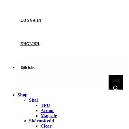
LOGGA IN
ENGLISH
Sök
Shop
Skal
TPU
Armor
Magsafe
Skärmskydd
Clear