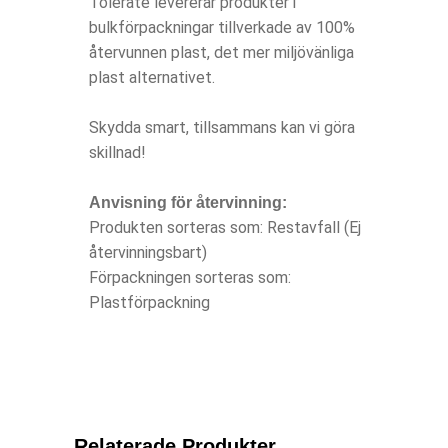
Tolerate levererar produkter i
bulkförpackningar tillverkade av 100%
återvunnen plast, det mer miljövänliga
plast alternativet.
Skydda smart, tillsammans kan vi göra
skillnad!
Anvisning för återvinning:
Produkten sorteras som: Restavfall (Ej
återvinningsbart)
Förpackningen sorteras som:
Plastförpackning
Relaterade Produkter