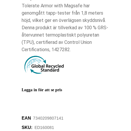
Tolerate Armor with Magsafe har
genomgått tapp-tester från 1,8 meters
höjd, vilket ger en överlägsen skyddsnivå.
Denna produkt är tillverkad av 100 % GRS-
återvunnet termoplastiskt polyuretan
(TPU), certifierad av Control Union
Certifications, 1427282.
Logga in för att se pris
EAN
‌‌‌7340209807141
SKU:
ED160081