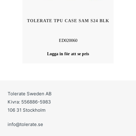
TOLERATE TPU CASE SAM S24 BLK
ED020060
Logga in för att se pris
Tolerate Sweden AB
Kivra: 556886-5983
106 31 Stockholm
info@tolerate.se