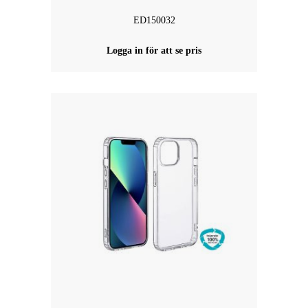
ED150032
Logga in för att se pris