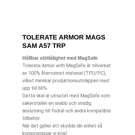
TOLERATE ARMOR MAGS
SAM A57 TRP
Hållbar stöttålighet med MagSafe
Tolerate Armor with MagSafe är tillverkat
av 100% återvunnet material (TPU/PC),
vilket minskar produktionsutsläppen med
upp till 66%.
Detta skal är utrustat med MagSafe som
säkerställer en snabb och smidig
anslutning till fodral och andra kompatibla
tillbehör.
När det gäller att skydda din enhet så
kompromissar vi inte!