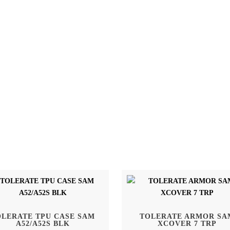
OLERATE TPU CASE SAM
TOLERATE ARMOR SA
A52/A52S BLK
XCOVER 7 TRP