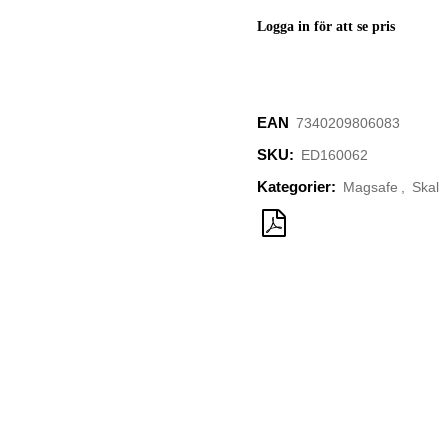
Logga in för att se pris
EAN
‌7340209806083
SKU:
ED160062
Kategorier:
Magsafe
,
Skal