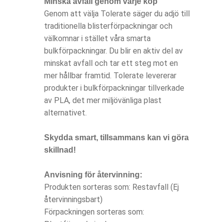
Minska avfall genom varje köp
Genom att välja Tolerate säger du adjö till
traditionella blisterförpackningar och
välkomnar i stället våra smarta
bulkförpackningar. Du blir en aktiv del av
minskat avfall och tar ett steg mot en
mer hållbar framtid. Tolerate levererar
produkter i bulkförpackningar tillverkade
av PLA, det mer miljövänliga plast
alternativet.
Skydda smart, tillsammans kan vi göra
skillnad!
Anvisning för återvinning:
Produkten sorteras som: Restavfall (Ej
återvinningsbart)
Förpackningen sorteras som: