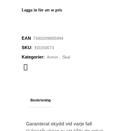
Logga in för att se pris
EAN
‌7340209805994
SKU:
ED150073
Kategorier:
Armor
,
Skal
Beskrivning
Garanterat skydd vid varje fall