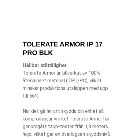
TOLERATE ARMOR IP 17
PRO BLK
Hållbar stöttålighet
Tolerate Armor är tillverkat av 100%
återvunnet material (TPU/PC), vilket
minskar produktions utsläppen med upp
till 66%.
När det gäller att skydda din enhet så
kompromissar vi inte! Tolerate Armor har
genomgått tapp-tester från 1,8 meters
höjd, vilket ger en överlägsen skyddsnivå.