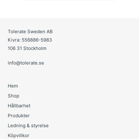
Tolerate Sweden AB
Kivra: 556886-5983
106 31 Stockholm
info@tolerate.se
Hem
Shop
Hållbarhet
Produkter
Ledning & styrelse
Köpvillkor