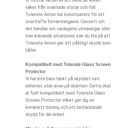
Vi förstår vikten av att hålla din enhet
säker från oväntade stötar och fall.
Tolerate Armor har konstruerats för att
överträffa förväntningarna. Oavsett om
det handlar om vardagens utmaningar eller
mer krävande situationer, kan du lita på att
Tolerate Armor ger ett pålitligt skydd som
håller.
Kompatibelt med Tolerate Glass Screen
Protector
Vi har inte bara tänkt på skyddet runt
enheten, utan även på skärmen. Detta skal
är fullt kompatibelt med Tolerate Glass
Screen Protector vilket ger dig en
komplett lösning och ett heltäckande
skydd för din enhet.