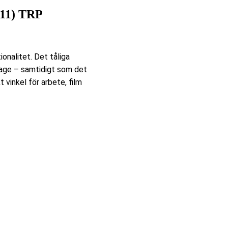
11) TRP
nalitet. Det tåliga
itage – samtidigt som det
 vinkel för arbete, film