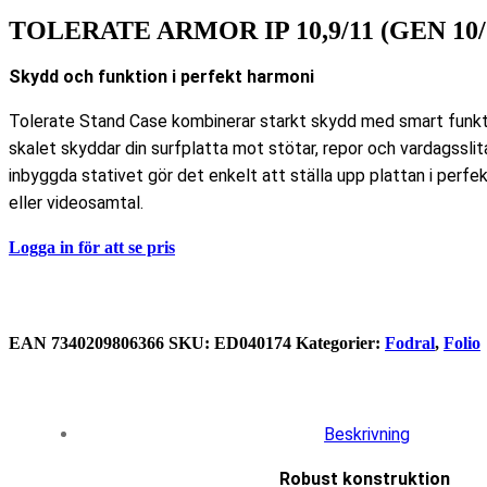
TOLERATE ARMOR IP 10,9/11 (GEN 10/
Skydd och funktion i perfekt harmoni
Tolerate Stand Case kombinerar starkt skydd med smart funktio
skalet skyddar din surfplatta mot stötar, repor och vardagssl
inbyggda stativet gör det enkelt att ställa upp plattan i perfekt
eller videosamtal.
Logga in för att se pris
EAN
‌7340209806366
SKU:
ED040174
Kategorier:
Fodral
,
Folio
Beskrivning
Robust konstruktion