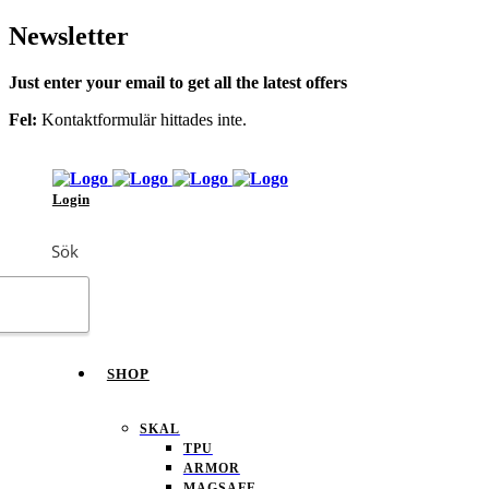
Newsletter
Just enter your email to get all the latest offers
Fel:
Kontaktformulär hittades inte.
Login
Sök
SHOP
SKAL
TPU
ARMOR
MAGSAFE