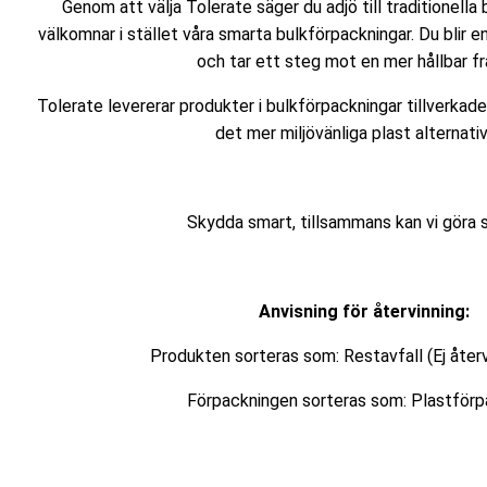
Genom att välja Tolerate säger du adjö till traditionella
välkomnar i stället våra smarta bulkförpackningar. Du blir en
och tar ett steg mot en mer hållbar fr
Tolerate levererar produkter i bulkförpackningar tillverkad
det mer miljövänliga plast alternati
Skydda smart, tillsammans kan vi göra s
Anvisning för återvinning:
Produkten sorteras som: Restavfall (Ej återv
Förpackningen sorteras som: Plastförp