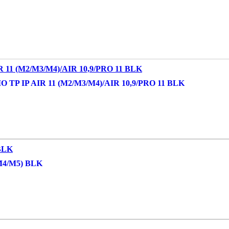
 IP AIR 11 (M2/M3/M4)/AIR 10,9/PRO 11 BLK
4/M5) BLK