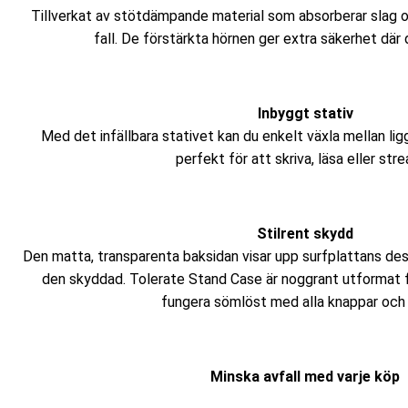
Tillverkat av stötdämpande material som absorberar slag o
fall. De förstärkta hörnen ger extra säkerhet där
Inbyggt stativ
Med det infällbara stativet kan du enkelt växla mellan l
perfekt för att skriva, läsa eller str
Stilrent skydd
Den matta, transparenta baksidan visar upp surfplattans des
den skyddad. Tolerate Stand Case är noggrant utformat 
fungera sömlöst med alla knappar och 
Minska avfall med varje köp