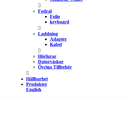
Fodral
Folio
keyboard
Laddning
Adapter
Kabel
Hörlurar
Datorväskor
Övriga Tillbehör
Hållbarhet
Produkter
English