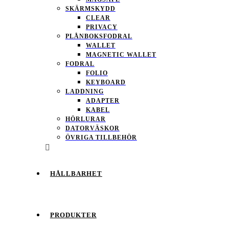
SKÄRMSKYDD
CLEAR
PRIVACY
PLÅNBOKSFODRAL
WALLET
MAGNETIC WALLET
FODRAL
FOLIO
KEYBOARD
LADDNING
ADAPTER
KABEL
HÖRLURAR
DATORVÄSKOR
ÖVRIGA TILLBEHÖR
HÅLLBARHET
PRODUKTER