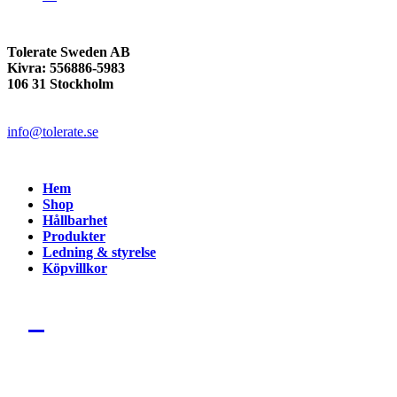
Tolerate Sweden AB
Kivra: 556886-5983
106 31 Stockholm
info@tolerate.se
Hem
Shop
Hållbarhet
Produkter
Ledning & styrelse
Köpvillkor