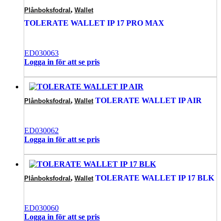
,
Plånboksfodral
Wallet
TOLERATE WALLET IP 17 PRO MAX
ED030063
Logga in för att se pris
,
TOLERATE WALLET IP AIR
Plånboksfodral
Wallet
ED030062
Logga in för att se pris
,
TOLERATE WALLET IP 17 BLK
Plånboksfodral
Wallet
ED030060
Logga in för att se pris