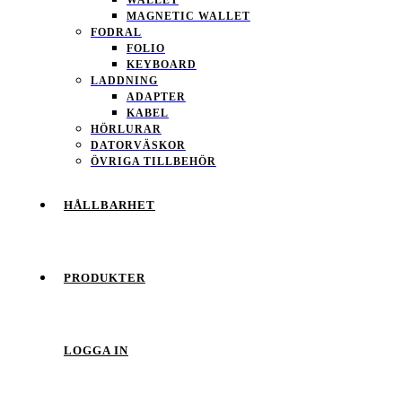
MAGNETIC WALLET
FODRAL
FOLIO
KEYBOARD
LADDNING
ADAPTER
KABEL
HÖRLURAR
DATORVÄSKOR
ÖVRIGA TILLBEHÖR
HÅLLBARHET
PRODUKTER
LOGGA IN