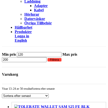
Laddning
Adapter
Kabel
Hörlurar
Datorväskor
Övriga Tillbehör
Hållbarhet
Produkter
Logga in
English
Min pris
Max pris
Filtrera
Varukorg
Visar 13–24 av 50 resultat
Sortera efter senaste