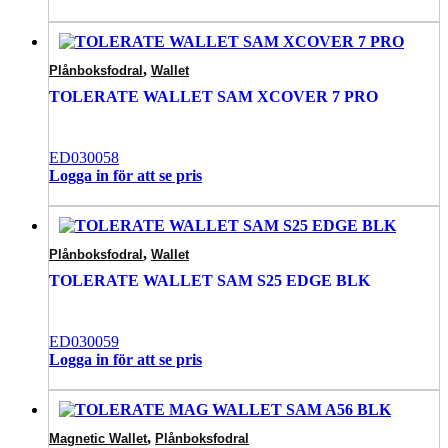
,
Plånboksfodral
Wallet
TOLERATE WALLET SAM XCOVER 7 PRO
ED030058
Logga in för att se pris
,
Plånboksfodral
Wallet
TOLERATE WALLET SAM S25 EDGE BLK
ED030059
Logga in för att se pris
,
Magnetic Wallet
Plånboksfodral