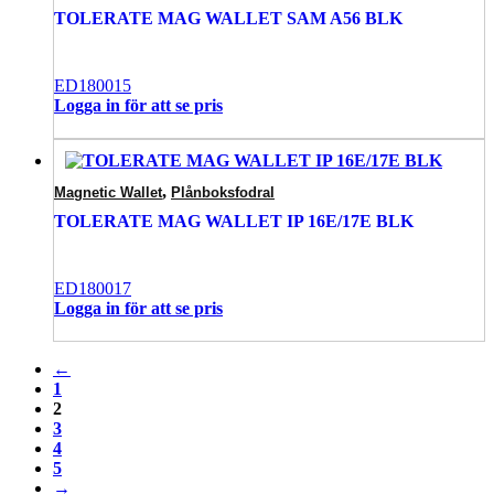
TOLERATE MAG WALLET SAM A56 BLK
ED180015
Logga in för att se pris
,
Magnetic Wallet
Plånboksfodral
TOLERATE MAG WALLET IP 16E/17E BLK
ED180017
Logga in för att se pris
←
1
2
3
4
5
→