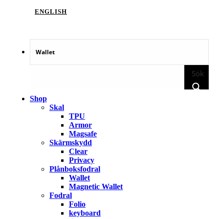
ENGLISH
Sök
Shop
Skal
TPU
Armor
Magsafe
Skärmskydd
Clear
Privacy
Plånboksfodral
Wallet
Magnetic Wallet
Fodral
Folio
keyboard