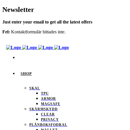
Newsletter
Just enter your email to get all the latest offers
Fel:
Kontaktformulär hittades inte.
SHOP
SKAL
TPU
ARMOR
MAGSAFE
SKÄRMSKYDD
CLEAR
PRIVACY
PLÅNBOKSFODRAL
WALLET